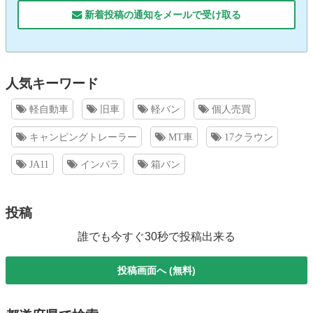
新着投稿の通知をメールで受け取る
人気キーワード
軽自動車
旧車
軽バン
個人売買
キャンピングトレーラー
MT車
17クラウン
JA11
インパラ
箱バン
投稿
誰でも今すぐ30秒で投稿出来る
投稿画面へ (無料)