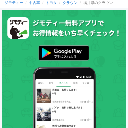
ジモティー
中古車
トヨタ
クラウン
福井県のクラウン