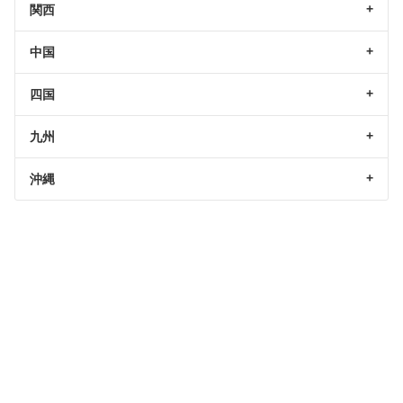
関西
中国
四国
九州
沖縄