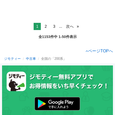
1
2
3
...
次へ
全1153件中 1-50件表示
ページTOPへ
ジモティー
中古車
全国の「200系」