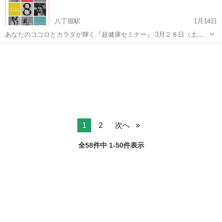
八丁堀駅
1月14日
あなたのココロとカラダが輝く『超健康セミナー』 3月２８日（土）
１０：１０〜 メンタルセラピスト 木村恵 （メンタルセラピールー
東京
中央区
八丁堀駅
その他
ム しあわせのしっぽ代表） 「子育て、仕事、恋愛・・・全ては自己
肯定感がカギ」の...
1
2
次へ
全58件中 1-50件表示