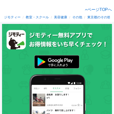
ページTOPへ
ジモティー
教室・スクール
美容健康
その他
東京都のその他