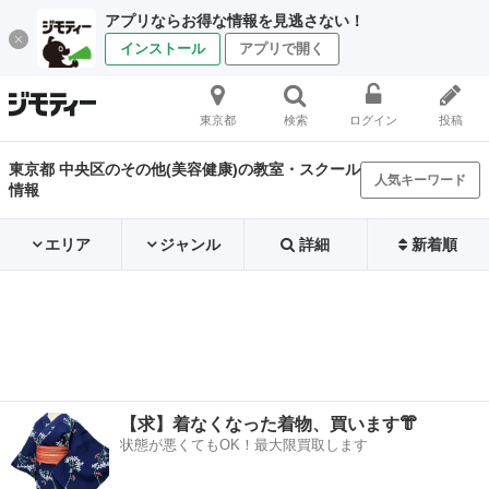
アプリならお得な情報を見逃さない！
インストール
アプリで開く
東京都
検索
ログイン
投稿
東京都 中央区のその他(美容健康)の教室・スクール
人気キーワード
情報
エリア
ジャンル
詳細
新着順
【求】着なくなった着物、買います👘
状態が悪くてもOK！最大限買取します