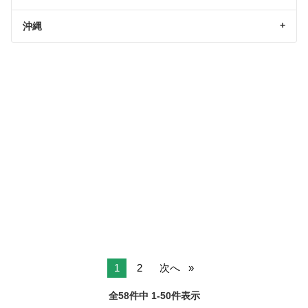
沖縄
1
2
次へ
全58件中 1-50件表示