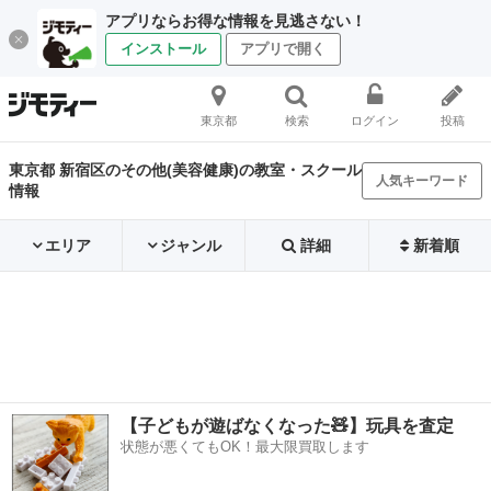
アプリならお得な情報を見逃さない！
インストール
アプリで開く
東京都
検索
ログイン
投稿
東京都 新宿区のその他(美容健康)の教室・スクール
人気キーワード
情報
エリア
ジャンル
詳細
新着順
【子どもが遊ばなくなった🧸】玩具を査定
状態が悪くてもOK！最大限買取します