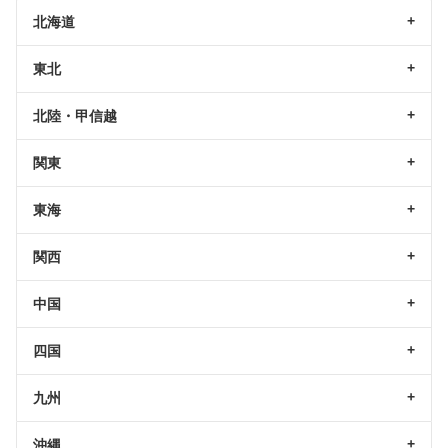
北海道
東北
北陸・甲信越
関東
東海
関西
中国
四国
九州
沖縄