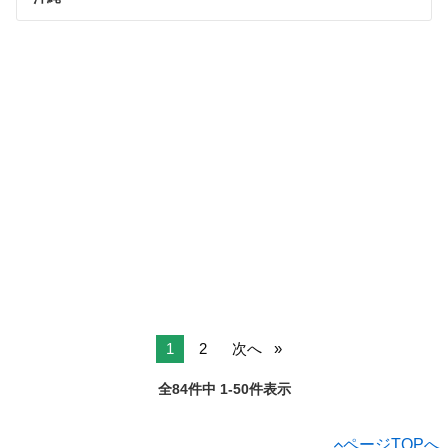
1
2
次へ
全84件中 1-50件表示
ページTOPへ