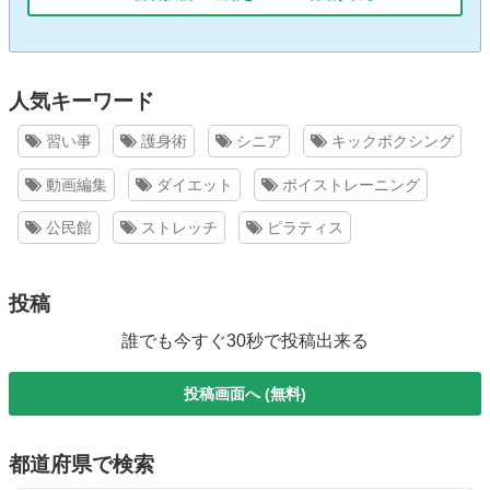
人気キーワード
習い事
護身術
シニア
キックボクシング
動画編集
ダイエット
ボイストレーニング
公民館
ストレッチ
ピラティス
投稿
誰でも今すぐ30秒で投稿出来る
投稿画面へ (無料)
都道府県で検索