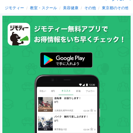
ジモティー
教室・スクール
美容健康
その他
東京都のその他