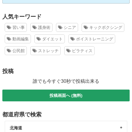
人気キーワード
習い事
護身術
シニア
キックボクシング
動画編集
ダイエット
ボイストレーニング
公民館
ストレッチ
ピラティス
投稿
誰でも今すぐ30秒で投稿出来る
投稿画面へ (無料)
都道府県で検索
北海道