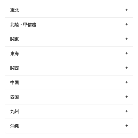
東北
北陸・甲信越
関東
東海
関西
中国
四国
九州
沖縄