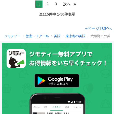
1
2
3
次へ
全115件中 1-50件表示
ページTOPへ
ジモティー
教室・スクール
英語
東京都の英語
武蔵野市の英語