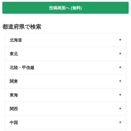
投稿画面へ (無料)
都道府県で検索
北海道
東北
北陸・甲信越
関東
東海
関西
中国