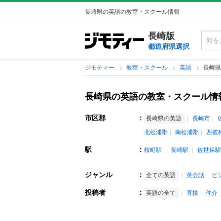
長崎県の英語の教室・スクール情報
長崎版
都道府県選択
ジモティー
教室・スクール
英語
長崎県
長崎県の英語の教室・スクール情
市区郡
：
長崎県の英語
長崎市
北松浦郡
南松浦郡
西彼
駅
：
桜町駅
長崎駅
佐世保駅
ジャンル
：
全ての英語
英会話
ビ
投稿者
：
英語の全て
直接
仲介