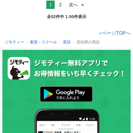
1
2
次へ
全52件中 1-50件表示
ページTOPへ
ジモティー
教室・スクール
英語
高知県の英語