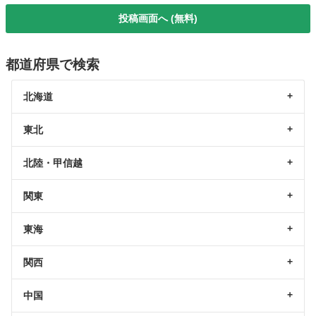
投稿画面へ (無料)
都道府県で検索
北海道
東北
北陸・甲信越
関東
東海
関西
中国