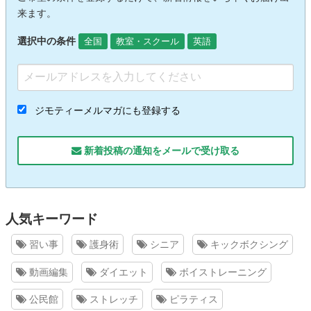
来ます。
選択中の条件
全国
教室・スクール
英語
ジモティーメルマガにも登録する
新着投稿の通知をメールで受け取る
人気キーワード
習い事
護身術
シニア
キックボクシング
動画編集
ダイエット
ボイストレーニング
公民館
ストレッチ
ピラティス