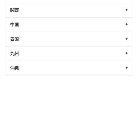
関西
中国
四国
九州
沖縄