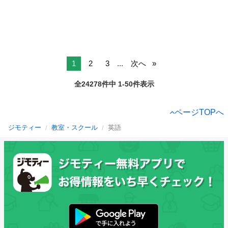
1
2
3
...
次へ
全24278件中 1-50件表示
ページTOPへ
ジモティー
教室・スクール
英語