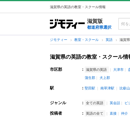
滋賀県の英語の教室・スクール情報
滋賀版
都道府県選択
ジモティー
教室・スクール
英語
滋賀県
滋賀県の英語の教室・スクール情
市区郡
：
滋賀県の英語
大津市
蒲生郡
犬上郡
駅
：
堅田駅
南草津駅
比叡山
ジャンル
：
全ての英語
英会話
ビ
投稿者
：
英語の全て
直接
仲介