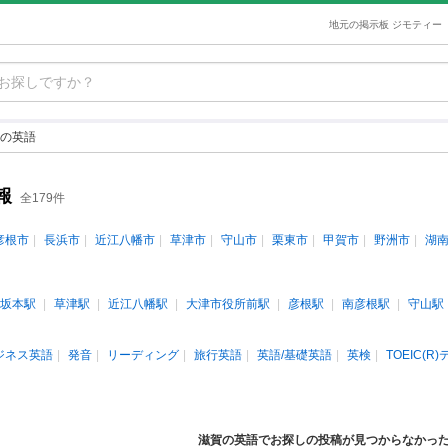
地元の掲示板 ジモティー
の英語
報
全179件
彦根市
長浜市
近江八幡市
草津市
守山市
栗東市
甲賀市
野洲市
湖
坂本駅
草津駅
近江八幡駅
大津市役所前駅
彦根駅
南彦根駅
守山駅
ジネス英語
発音
リーディング
旅行英語
英語/基礎英語
英検
TOEIC(R
滋賀の英語でお探しの投稿が見つからなかっ