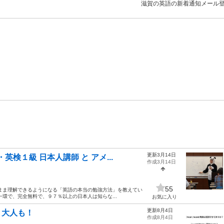
滋賀の英語の新着通知メール
更新3月14日
英検１級 日本人講師 と アメ...
作成3月14日
55
まま理解できるようになる「英語の本当の勉強方法」を教えてい
環で、完全無料で、９７％以上の日本人は知らな...
お気に入り
更新8月4日
 大人も！
作成8月4日