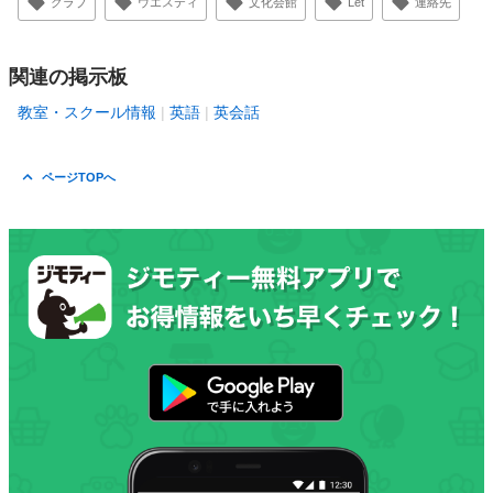
クラブ
ウエスティ
文化会館
Let
連絡先
関連の掲示板
教室・スクール情報
英語
英会話
ページTOPへ