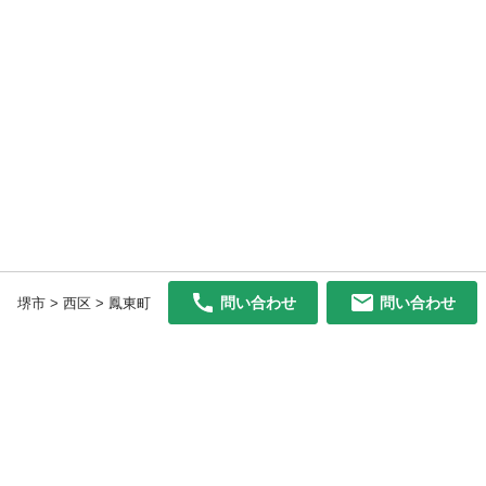
問い合わせ
問い合わせ
堺市 > 西区 > 鳳東町
初めての方へ
利用規約
プライバシーポリシー
プライバシー・ステートメント
健全化に資する運用方針
お問い合わせ