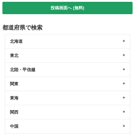
投稿画面へ (無料)
都道府県で検索
北海道
東北
北陸・甲信越
関東
東海
関西
中国