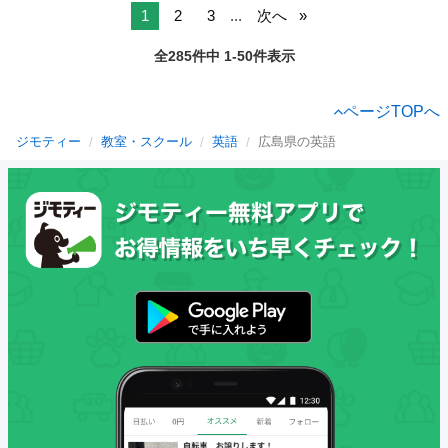
1
2
3
...
次へ
全285件中 1-50件表示
ページTOPへ
ジモティー
教室・スクール
英語
広島県の英語