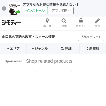
アプリならお得な情報を見逃さない！
インストール
アプリで開く
山口県
検索
ログイン
投稿
山口県の英語の教室・スクール情報
人気キーワード
エリア
ジャンル
詳細
新着順