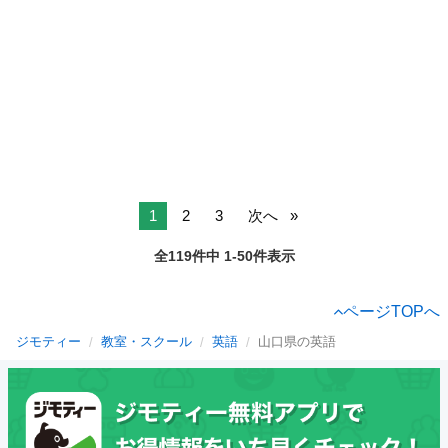
1
2
3
次へ
全119件中 1-50件表示
ページTOPへ
ジモティー
教室・スクール
英語
山口県の英語