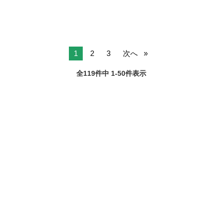
1
2
3
次へ
全119件中 1-50件表示