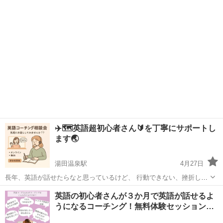
る人に英語を教えたいと思います。宜しくお願いします。
✈️🗺️英語超初心者さん🔰を丁寧にサポートし
ます🌏
湯田温泉駅
4月27日
長年、英語が話せたらなと思っているけど、 行動できない、挫折し
た、 いろいろありますよね。 100日間、毎日サポートしてもらえたら
山口
山口市
湯田温泉駅
英語/基礎英語
バイリンガル
英語の初心者さんが３か月で英語が話せるよ
変わると思いませんか? 中学英語から丁寧に。 英会話までサポートし
うになるコーチング！無料体験セッション…
ます。 まず...