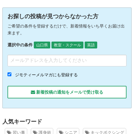
お探しの投稿が見つからなかった方
ご希望の条件を登録するだけで、新着情報をいち早くお届け出
来ます。
選択中の条件
山口県
教室・スクール
英語
ジモティーメルマガにも登録する
新着投稿の通知をメールで受け取る
人気キーワード
習い事
護身術
シニア
キックボクシング