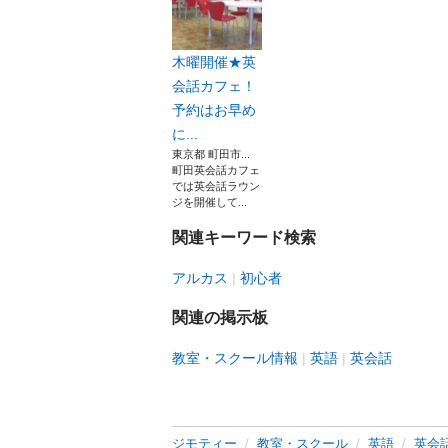
木曜開催★英
会話カフェ！
予約はお早め
に...
東京都 町田市...
町田英会話カフェ
では英会話ラウン
ジを開催して...
関連キーワード検索
アルカス
初心者
関連の掲示板
教室・スクール情報
英語
英会話
ジモティー
教室・スクール
英語
英会