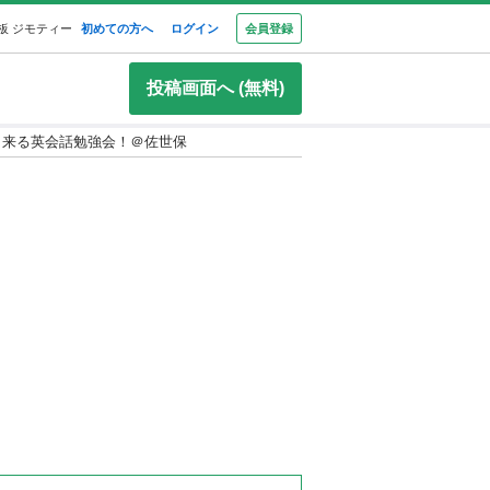
板 ジモティー
初めての方へ
ログイン
会員登録
投稿画面へ (無料)
出来る英会話勉強会！＠佐世保