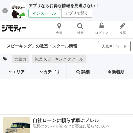
アプリならお得な情報を見逃さない！
インストール
アプリで開く
全国
検索
ログイン
投稿
「スピーキング」の教室・スクール情報
人気キーワード
文章力
英語 スピーキング スクール
エリア
カテゴリ
詳細
新着順
自社ローンに頼らず車にノレル
理想のクルマがあるけど審査に通らない方へ