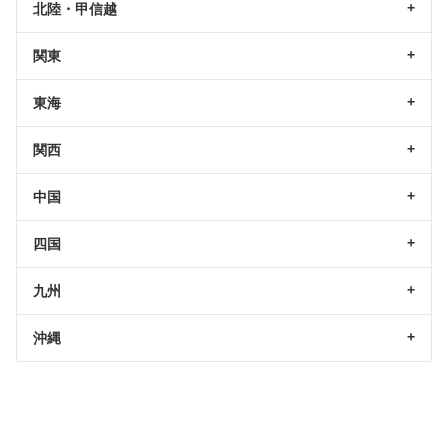
北陸・甲信越
関東
東海
関西
中国
四国
九州
沖縄