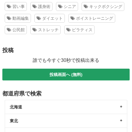
習い事
護身術
シニア
キックボクシング
動画編集
ダイエット
ボイストレーニング
公民館
ストレッチ
ピラティス
投稿
誰でも今すぐ30秒で投稿出来る
投稿画面へ (無料)
都道府県で検索
北海道
東北