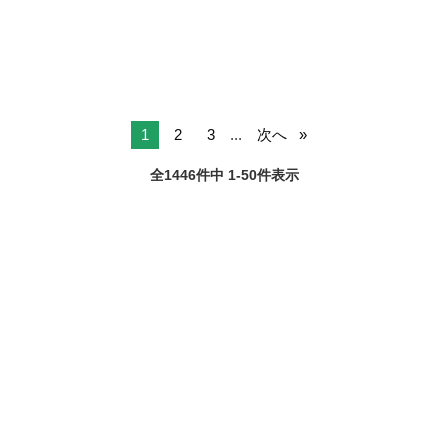
1
2
3
...
次へ
全1446件中 1-50件表示