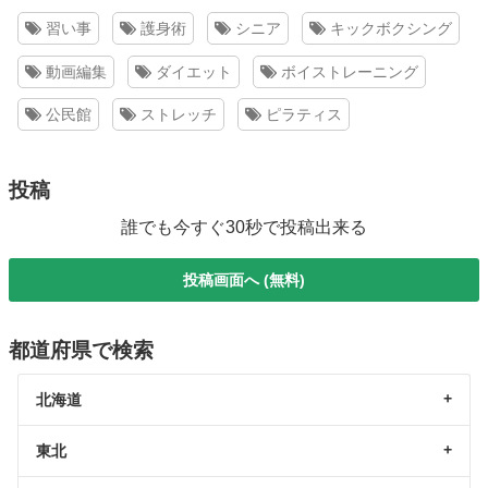
習い事
護身術
シニア
キックボクシング
動画編集
ダイエット
ボイストレーニング
公民館
ストレッチ
ピラティス
投稿
誰でも今すぐ30秒で投稿出来る
投稿画面へ (無料)
都道府県で検索
北海道
東北