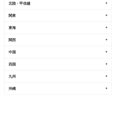
北陸・甲信越
関東
東海
関西
中国
四国
九州
沖縄