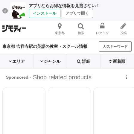
アプリならお得な情報を見逃さない！
インストール
アプリで開く
東京都
検索
ログイン
投稿
東京都 吉祥寺駅の英語の教室・スクール情報
人気キーワード
エリア
ジャンル
詳細
新着順