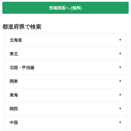
投稿画面へ (無料)
都道府県で検索
北海道
東北
北陸・甲信越
関東
東海
関西
中国