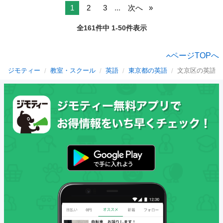
1
2
3
...
次へ
全161件中 1-50件表示
ページTOPへ
ジモティー
教室・スクール
英語
東京都の英語
文京区の英語