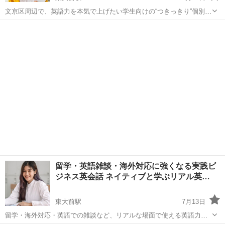
文京区周辺で、英語力を本気で上げたい学生向けの“つきっきり”個別英
語レッスンです。 ネイティブ講師とマンツーマンで、 発音・リスニン
東京
文京区
東大前駅
英会話
ネイティブ
グ・スピーキング・試験対策まで総合的に強化していきます。 「学校
英語だけでは伸...
留学・英語雑談・海外対応に強くなる実践ビ
ジネス英会話 ネイティブと学ぶリアル英…
東大前駅
7月13日
留学・海外対応・英語での雑談など、リアルな場面で使える英語力を