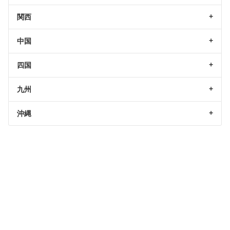
関西
中国
四国
九州
沖縄