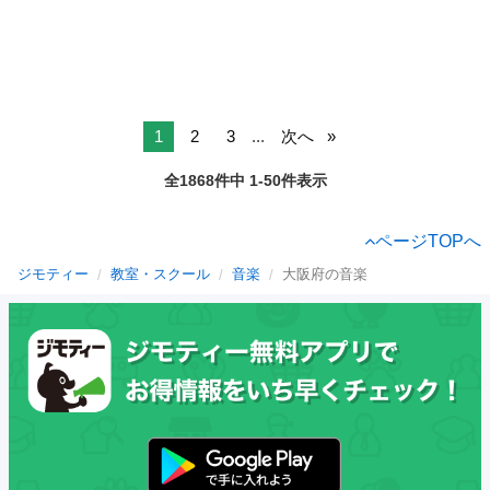
1
2
3
...
次へ
全1868件中 1-50件表示
ページTOPへ
ジモティー
教室・スクール
音楽
大阪府の音楽