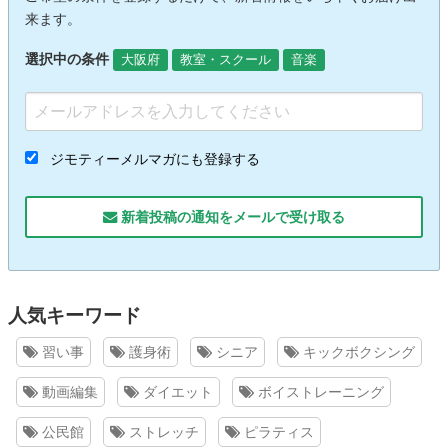
来ます。
選択中の条件
大阪府
教室・スクール
音楽
ジモティーメルマガにも登録する
新着投稿の通知をメールで受け取る
人気キーワード
習い事
護身術
シニア
キックボクシング
動画編集
ダイエット
ボイストレーニング
公民館
ストレッチ
ピラティス