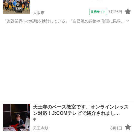
7月26日
提携サイト
大阪市
「楽器業界への転職を検討している」「自己流の調整や 修理に限界を
感じている」そんな方も多いようです。しかし仕事や学校があれば、
大阪
大阪市
ギター
なかなか学ぶ時間は作れるものではありません。 ESPギタークラフ
ト・アカデミー大阪校ではそんな方々...
天王寺のベース教室です。オンラインレッス
ン対応！J:COMテレビで紹介されまし…
天王寺駅
8月1日