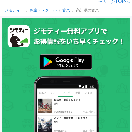
ページTOPへ
ジモティー
教室・スクール
音楽
高知県の音楽