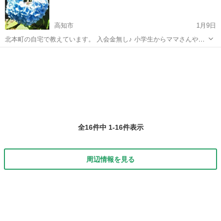
キング、講師派遣ドット...
高知市
1月9日
北本町の自宅で教えています。 入会金無し♪ 小学生からママさんや保
母さんになりたい方まで 丁寧にわかりやすく教えています。 弾きたい
高知
高知市
ピアノ
曲一曲でもＯＫ！ 月4回レッスン 6500円 月2回レッスン 3500円
全16件中 1-16件表示
周辺情報を見る