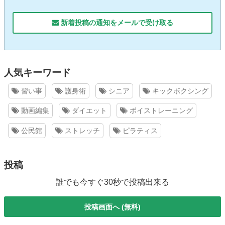
新着投稿の通知をメールで受け取る
人気キーワード
習い事
護身術
シニア
キックボクシング
動画編集
ダイエット
ボイストレーニング
公民館
ストレッチ
ピラティス
投稿
誰でも今すぐ30秒で投稿出来る
投稿画面へ (無料)