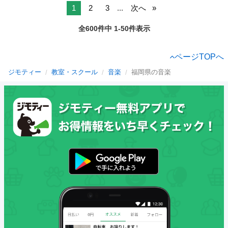
1
2
3
...
次へ
全600件中 1-50件表示
ページTOPへ
ジモティー
教室・スクール
音楽
福岡県の音楽