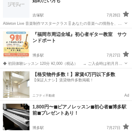
始めたい方も
け、個人...
吉塚駅
7月28日
Ableton Live 音楽制作マスタークラス 🎚️ あなたの音楽への情熱を、プ
ロフェッショナルな音作りに変えるチャンス！ 体験セッション: 30分
福岡
福岡市
吉塚駅
その他
音楽制作
『福岡市周辺全域』初心者ギター教室 サウ
¥2000 基本コース: 1時間 ¥3000 プレミアムコース: 2時...
ンドポート
博多駅
7月27日
◆ 初回体験レッスン 120分 ¥2,000（税込） → ご入会時は初月月謝
より全額還元 → 実質、無料でお試しいただけます ・ 指が痛くなら
福岡
福岡市
博多駅
ギター
ナシ
【格安物件多数！】家賃4万円以下多数
ない初期調整（無料） ・ ギター貸出（無料・手ぶらでOK） ・ 曜日・
【保証人ナシ】賃貸物件多数掲載！
時間・...
Ad
ニフティ不動産
1,800円〜◼︎ピアノレッスン◼︎初心者◼︎博多駅
前◼︎プレゼントあり！
博多駅
7月27日