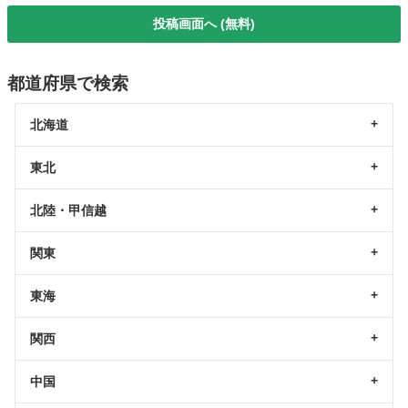
投稿画面へ (無料)
都道府県で検索
北海道
東北
北陸・甲信越
関東
東海
関西
中国