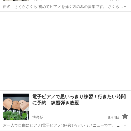
曲名 さくらさくら 初めてピアノを弾く方の為の募集です。 さくらさ
くらの曲を、弾けるように、ゆっくり練習して曲が弾ける様に進めて
福岡
福岡市
博多駅
ピアノ
いきます。まずは右手（片手）の練習でムリする事なく.ゆっくり楽し
みながら弾いて練習出来ます。 ...
電子ピアノで思いっきり練習！行きたい時間
に予約 練習弾き放題
博多駅
8月4日
お一人で自由にピアノ(電子ピアノ)を弾けるというメニューです。 入