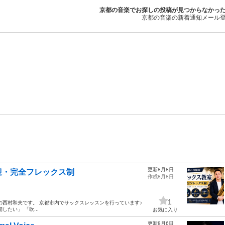
京都の音楽でお探しの投稿が見つからなかっ
京都の音楽の新着通知メール
更新8月8日
迎・完全フレックス制
作成8月8日
1
の西村和夫です。 京都市内でサックスレッスンを行っています♪
たい」 「吹...
お気に入り
更新8月6日