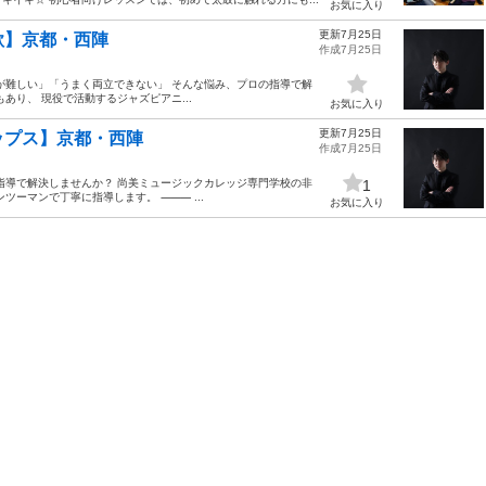
お気に入り
更新7月25日
歌】京都・西陣
作成7月25日
が難しい」「うまく両立できない」 そんな悩み、プロの指導で解
あり、 現役で活動するジャズピアニ...
お気に入り
更新7月25日
ップス】京都・西陣
作成7月25日
指導で解決しませんか？ 尚美ミュージックカレッジ専門学校の非
1
ツーマンで丁寧に指導します。 ⸻ ...
お気に入り