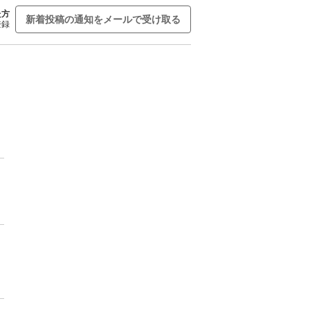
た方
新着投稿の通知をメールで受け取る
登録