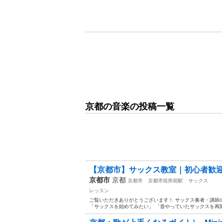
京都の音楽の投稿一覧
【京都市】サックス教室｜初心者歓
京都市
京都
京都市
京都市役所前駅
サックス
レッスン
ご覧いただきありがとうございます！ サックス奏者・講師
「サックスを始めてみたい」 「昔やっていたサックスを再開し