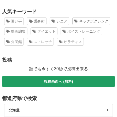
人気キーワード
習い事
護身術
シニア
キックボクシング
動画編集
ダイエット
ボイストレーニング
公民館
ストレッチ
ピラティス
投稿
誰でも今すぐ30秒で投稿出来る
投稿画面へ (無料)
都道府県で検索
北海道