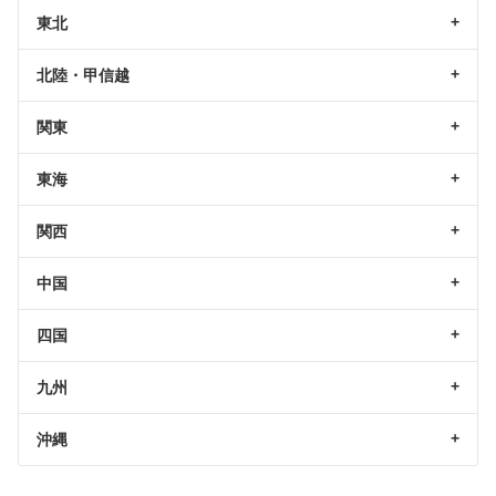
東北
北陸・甲信越
関東
東海
関西
中国
四国
九州
沖縄