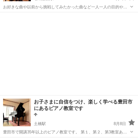
お好きな曲や以前から挑戦してみたかった曲など一人一人の目的やレ
ベルに合わせてきめ細やかに指導致します。 月2回ご自身の予定に合
愛知
名古屋市
名城公園駅
ピアノ
わせてレッスン日を決めて頂けますので無理なく続けて頂くことがで
きます。 対象年齢:...
お子さまに自信をつけ、楽しく学べる豊田市
にあるピアノ教室です
土橋駅
8月8日
豊田市で開講35年以上のピアノ教室です。 第１、第２、第3教室あり