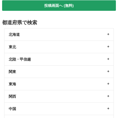
投稿画面へ (無料)
都道府県で検索
北海道
東北
北陸・甲信越
関東
東海
関西
中国