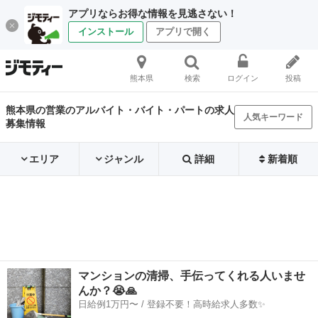
アプリならお得な情報を見逃さない！
インストール
アプリで開く
熊本県
検索
ログイン
投稿
熊本県の営業のアルバイト・バイト・パートの求人
人気キーワード
募集情報
エリア
ジャンル
詳細
新着順
マンションの清掃、手伝ってくれる人いませ
んか？😭🙏
日給例1万円〜 / 登録不要！高時給求人多数✨