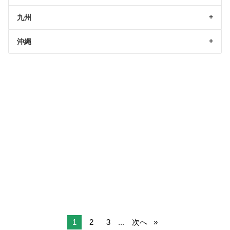
九州
沖縄
1
2
3
...
次へ