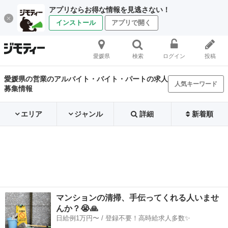
アプリならお得な情報を見逃さない！
インストール
アプリで開く
愛媛県
検索
ログイン
投稿
愛媛県の営業のアルバイト・バイト・パートの求人
人気キーワード
募集情報
エリア
ジャンル
詳細
新着順
マンションの清掃、手伝ってくれる人いませ
んか？😭🙏
日給例1万円〜 / 登録不要！高時給求人多数✨