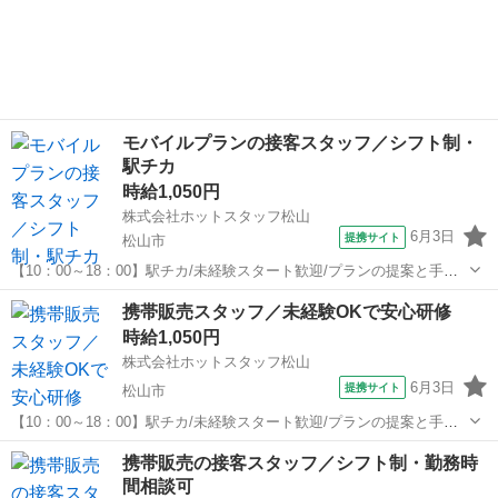
【仕事内容】 ———————————————————— ◆◆ お
愛媛
松山市
営業
仕事内容 ◆◆ ———————————————————— 精肉卸会
社でのルート営業！ ...
モバイルプランの接客スタッフ／シフト制・
駅チカ
時給1,050円
株式会社ホットスタッフ松山
6月3日
提携サイト
松山市
【10：00～18：00】駅チカ/未経験スタート歓迎/プランの提案と手続
き/制服支給あり/シフト制 【仕事内容】
愛媛
松山市
営業
携帯販売スタッフ／未経験OKで安心研修
———————————————————— ◆◆ お仕事内容
時給1,050円
◆◆ ————————————————————...
株式会社ホットスタッフ松山
6月3日
提携サイト
松山市
【10：00～18：00】駅チカ/未経験スタート歓迎/プランの提案と手続
き/制服支給あり/シフト制 【仕事内容】
愛媛
松山市
営業
携帯販売の接客スタッフ／シフト制・勤務時
———————————————————— ◆◆ お仕事内容
間相談可
◆◆ ————————————————————...