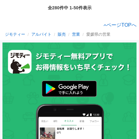
全280件中 1-50件表示
ページTOPへ
ジモティー
アルバイト
販売
営業
愛媛県の営業