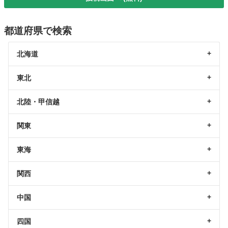
都道府県で検索
北海道
東北
北陸・甲信越
関東
東海
関西
中国
四国