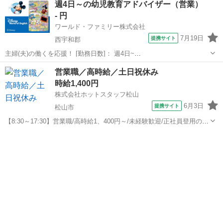
週4日～の幼児教育アドバイザー（営業）
———————————————————— ◆◆ お仕事内容
- 円
◆◆ ———————————————————— ★携...
ワールド・ファミリー株式会社
7月19日
提携サイト
西宇和郡
主婦(夫)の働くを応援！ [勤務日数]： 週4日~
10:00~17:00/10:00~16:00/10:00~15:00/09:30~14:00 [勤務地・最寄
愛媛
西宇和郡
営業
営業職／高時給／土日祝休み
駅]： 愛媛県西宇和郡 ※勤務エリア選択可 ワールド・フ...
時給1,400円
株式会社ホットスタッフ松山
6月3日
提携サイト
松山市
【8:30～17:30】営業職/高時給1、400円～/未経験歓迎/正社員登用のチ
ャンスあり/長期休暇あり 【仕事内容】
愛媛
松山市
営業
———————————————————— ◆◆ お仕事内容
◆◆ —————————————————...