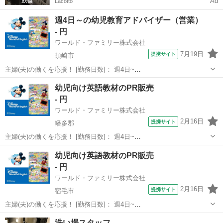
Ad
Lacotto
週4日～の幼児教育アドバイザー（営業）
- 円
ワールド・ファミリー株式会社
7月19日
提携サイト
須崎市
主婦(夫)の働くを応援！ [勤務日数]： 週4日~
10:00~17:00/10:00~16:00/10:00~15:00/09:30~14:00 [勤務地・最寄
高知
須崎市
営業
幼児向け英語教材のPR販売
駅]： 高知県須崎市 ※勤務エリア選択可 ワールド・ファ...
- 円
ワールド・ファミリー株式会社
2月16日
提携サイト
幡多郡
主婦(夫)の働くを応援！ [勤務日数]： 週4日~
10:00~17:00/10:00~16:00/10:00~15:00/09:30~14:00 [勤務地・最寄
高知
幡多郡
営業
幼児向け英語教材のPR販売
駅]： 高知県幡多郡 ※勤務エリア選択可 ワールド・ファ...
- 円
ワールド・ファミリー株式会社
2月16日
提携サイト
宿毛市
主婦(夫)の働くを応援！ [勤務日数]： 週4日~
10:00~17:00/10:00~16:00/10:00~15:00/09:30~14:00 [勤務地・最寄
高知
宿毛市
営業
洗い場スタッフ