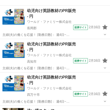
幼児向け英語教材のPR販売
- 円
ワールド・ファミリー株式会社
2月16日
提携サイト
長岡郡
主婦(夫)の働くを応援！ [勤務日数]： 週4日~
10:00~17:00/10:00~16:00/10:00~15:00/09:30~14:00 [勤務地・最寄
高知
長岡郡
営業
幼児向け英語教材のPR販売
駅]： 高知県長岡郡 ※勤務エリア選択可 ワールド・ファ...
- 円
ワールド・ファミリー株式会社
2月16日
提携サイト
高知市
主婦(夫)の働くを応援！ [勤務日数]： 週4日~
10:00~17:00/10:00~16:00/10:00~15:00/09:30~14:00 [勤務地・最寄
高知
高知市
営業
幼児向け英語教材のPR販売
駅]： 高知県高知市 ※勤務エリア選択可 ワールド・ファ...
- 円
ワールド・ファミリー株式会社
2月16日
提携サイト
四万十市
主婦(夫)の働くを応援！ [勤務日数]： 週4日~
10:00~17:00/10:00~16:00/10:00~15:00/09:30~14:00 [勤務地・最寄
高知
四万十市
営業