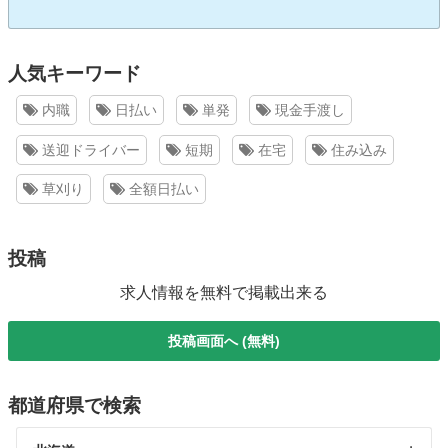
人気キーワード
内職
日払い
単発
現金手渡し
送迎ドライバー
短期
在宅
住み込み
草刈り
全額日払い
投稿
求人情報を無料で掲載出来る
投稿画面へ (無料)
都道府県で検索