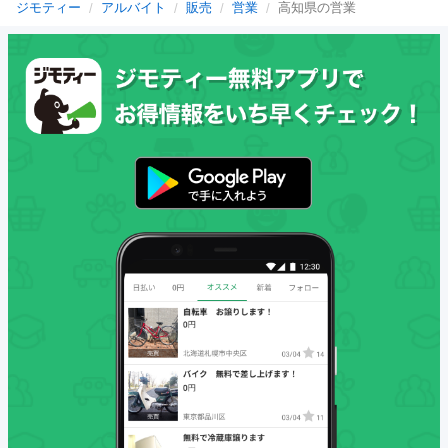
ジモティー
アルバイト
販売
営業
高知県の営業