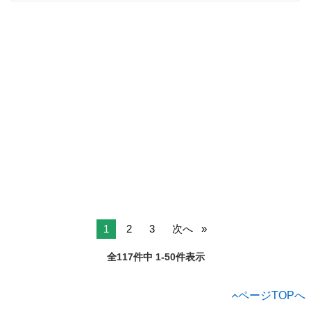
1
2
3
次へ
全117件中 1-50件表示
ページTOPへ