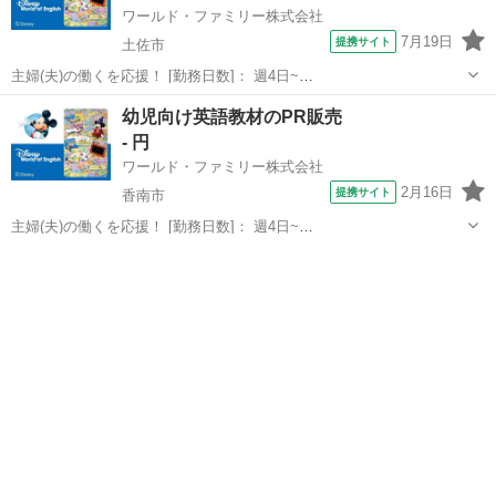
ワールド・ファミリー株式会社
7月19日
提携サイト
土佐市
主婦(夫)の働くを応援！ [勤務日数]： 週4日~
10:00~17:00/10:00~16:00/10:00~15:00/09:30~14:00 [勤務地・最寄
高知
土佐市
営業
幼児向け英語教材のPR販売
駅]： 高知県土佐郡 ※勤務エリア選択可 ワールド・ファ...
- 円
ワールド・ファミリー株式会社
2月16日
提携サイト
香南市
主婦(夫)の働くを応援！ [勤務日数]： 週4日~
10:00~17:00/10:00~16:00/10:00~15:00/09:30~14:00 [勤務地・最寄
高知
香南市
営業
駅]： 高知県香南市 ※勤務エリア選択可 ワールド・ファ...