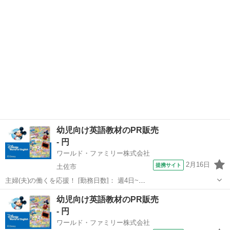
駅]： 高知県安芸郡 ※勤務エリア選択可 ワールド・ファ...
幼児向け英語教材のPR販売
- 円
ワールド・ファミリー株式会社
2月16日
提携サイト
土佐市
主婦(夫)の働くを応援！ [勤務日数]： 週4日~
10:00~17:00/10:00~16:00/10:00~15:00/09:30~14:00 [勤務地・最寄
高知
土佐市
営業
幼児向け英語教材のPR販売
駅]： 高知県土佐郡 ※勤務エリア選択可 ワールド・ファ...
- 円
ワールド・ファミリー株式会社