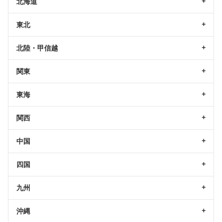
北海道
東北
北陸・甲信越
関東
東海
関西
中国
四国
九州
沖縄