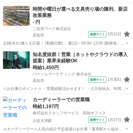
時間や曜日が選べる文具売り場の陳列、新店
改装業務
- 円
ご近所ワーク株式会社
3月21日
提携サイト
高知市
主婦(夫)の働くを応援！ [勤務日数]： 週1日~ 09:00~13:00 [勤務地・最
寄駅]： 高知県高知市万々15-1 ツルハドラッグ万々店 ご近所ワーク
高知
高知市
営業
知名度抜群！営業［ネットやクラウドの導入
（行先はクライアント指定の店舗です） 高知駅 [職種名]：...
提案］業界未経験OK
時給1,450円
パーソルマーケティング 株式会社
1月30日
提携サイト
高知市
☆お仕事のポイント☆ ・営業経験活かせます！ ・土日祝休み、年間休
日120日以上！ ・お客様のニーズを聞き取りながら、最適なサービス
高知
高知市
営業
カーディーラーでの営業職
を提案します。経験の幅を広げたい方にもおすすめ。 ・在職中の方も
時給1,197円
歓迎。入社時期相談OK！ ...
株式会社スタッフサービス 高知オフィス
1月27日
提携サイト
土佐大津駅
≪カーディーラー≫人気の紹介予定派遣のお仕事！最寄駅から徒歩３