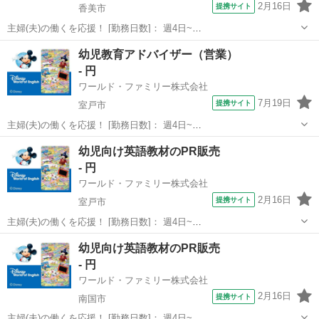
2月16日
提携サイト
香美市
主婦(夫)の働くを応援！ [勤務日数]： 週4日~
10:00~17:00/10:00~16:00/10:00~15:00/09:30~14:00 [勤務地・最寄
高知
香美市
営業
幼児教育アドバイザー（営業）
駅]： 高知県香美市 ※勤務エリア選択可 ワールド・ファ...
- 円
ワールド・ファミリー株式会社
7月19日
提携サイト
室戸市
主婦(夫)の働くを応援！ [勤務日数]： 週4日~
10:00~17:00/10:00~16:00/10:00~15:00/09:30~14:00 [勤務地・最寄
高知
室戸市
営業
幼児向け英語教材のPR販売
駅]： 高知県室戸市 ※勤務エリア選択可 ワールド・ファ...
- 円
ワールド・ファミリー株式会社
2月16日
提携サイト
室戸市
主婦(夫)の働くを応援！ [勤務日数]： 週4日~
10:00~17:00/10:00~16:00/10:00~15:00/09:30~14:00 [勤務地・最寄
高知
室戸市
営業
幼児向け英語教材のPR販売
駅]： 高知県室戸市 ※勤務エリア選択可 ワールド・ファ...
- 円
ワールド・ファミリー株式会社
2月16日
提携サイト
南国市
主婦(夫)の働くを応援！ [勤務日数]： 週4日~