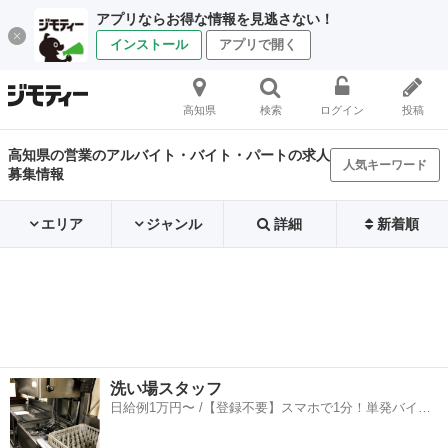
アプリならお得な情報を見逃さない！
インストール
アプリで開く
高知県
検索
ログイン
投稿
高知県の営業のアルバイト・バイト・パートの求人
人気キーワード
募集情報
エリア
ジャンル
詳細
新着順
洗い場スタッフ
日給例1万円〜 /【登録不要】スマホで1分！単発バイト
一括検索✨