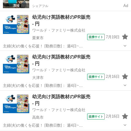
Ad
シェアフル
幼児向け英語教材のPR販売
- 円
ワールド・ファミリー株式会社
7月19日
提携サイト
栗東市
主婦(夫)の働くを応援！ [勤務日数]： 週4日~
10:00~17:00/10:00~16:00/10:00~15:00/09:30~14:00 [勤務地・最寄
滋賀
栗東市
営業
幼児向け英語教材のPR販売
駅]： 滋賀県栗東市 ※勤務エリア選択可 ワールド・ファ...
- 円
ワールド・ファミリー株式会社
2月16日
提携サイト
大津市
主婦(夫)の働くを応援！ [勤務日数]： 週4日~
10:00~17:00/10:00~16:00/10:00~15:00/09:30~14:00 [勤務地・最寄
滋賀
大津市
営業
幼児向け英語教材のPR販売
駅]： 滋賀県大津市 ※勤務エリア選択可 ワールド・ファ...
- 円
ワールド・ファミリー株式会社
2月16日
提携サイト
高島市
主婦(夫)の働くを応援！ [勤務日数]： 週4日~