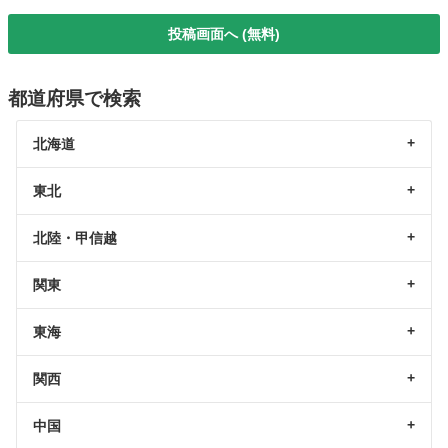
投稿画面へ (無料)
都道府県で検索
北海道
東北
北陸・甲信越
関東
東海
関西
中国