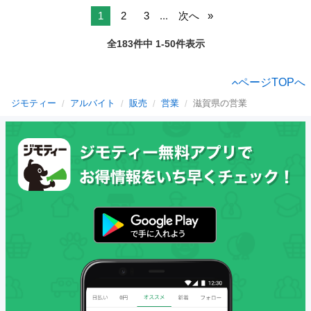
1
2
3
...
次へ
全183件中 1-50件表示
ページTOPへ
ジモティー
アルバイト
販売
営業
滋賀県の営業