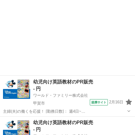
10:00~17:00/10:00~16:00/10:00~15:00/09:30~14:00 [勤務地・最寄
滋賀
野洲市
営業
駅]： 滋賀県野洲市 ※勤務エリア選択可 ワールド・ファ...
幼児向け英語教材のPR販売
- 円
ワールド・ファミリー株式会社
2月16日
提携サイト
甲賀市
主婦(夫)の働くを応援！ [勤務日数]： 週4日~
10:00~17:00/10:00~16:00/10:00~15:00/09:30~14:00 [勤務地・最寄
滋賀
甲賀市
営業
幼児向け英語教材のPR販売
駅]： 滋賀県甲賀市 ※勤務エリア選択可 ワールド・ファ...
- 円