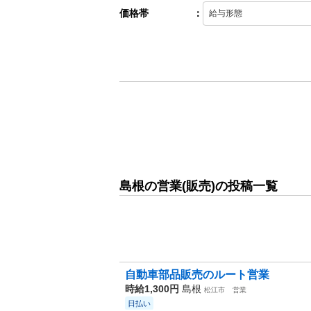
価格帯
：
島根の営業(販売)の投稿一覧
自動車部品販売のルート営業
時給1,300円
島根
松江市
営業
日払い