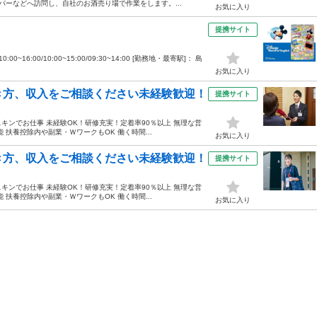
パーなどへ訪問し、自社のお酒売り場で作業をします。...
お気に入り
提携サイト
00~16:00/10:00~15:00/09:30~14:00 [勤務地・最寄駅]： 島
お気に入り
き方、収入をご相談ください未経験歓迎！
提携サイト
スキンでお仕事 未経験OK！研修充実！定着率90％以上 無理な営
扶養控除内や副業・ＷワークもOK 働く時間...
お気に入り
き方、収入をご相談ください未経験歓迎！
提携サイト
スキンでお仕事 未経験OK！研修充実！定着率90％以上 無理な営
扶養控除内や副業・ＷワークもOK 働く時間...
お気に入り