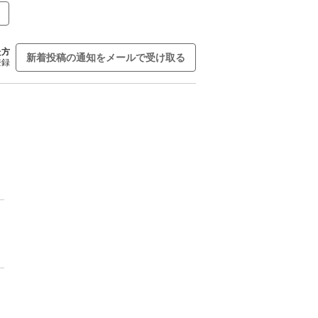
た方
新着投稿の通知をメールで受け取る
登録