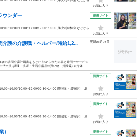
0~16:00/11:00~17:00/12:00~18:00 月/火/水/木/金 などから
お気に入り
ラウンダー
提携サイト
0~16:00/11:00~17:00/12:00~18:00 月/火/水/木/金 などから
お気に入り
更新08月05日
護の介護職・ヘルパー/時給1,2...
任者の訪問介護計画書をもとに 決められた内容と時間でサービス
活支援 (調理・洗濯・生活必需品の買い物、掃除等) や身体...
提携サイト
00~16:00/10:00~15:00/09:30~14:00 [勤務地・最寄駅]： 島
お気に入り
提携サイト
00~16:00/10:00~15:00/09:30~14:00 [勤務地・最寄駅]： 島
お気に入り
業）
提携サイト