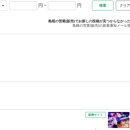
円
~
円
クリア
島根の営業(販売)でお探しの投稿が見つからなかっ
島根の営業(販売)の新着通知メール
提携サイト