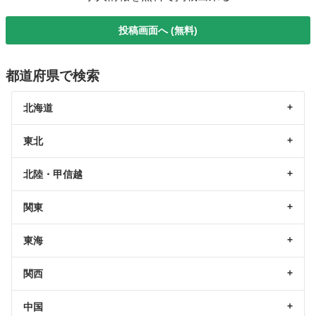
投稿画面へ (無料)
都道府県で検索
北海道
東北
北陸・甲信越
関東
東海
関西
中国