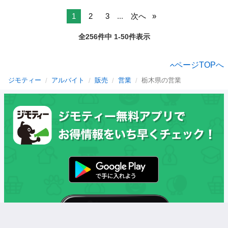
1
2
3
...
次へ
全256件中 1-50件表示
ページTOPへ
ジモティー
アルバイト
販売
営業
栃木県の営業