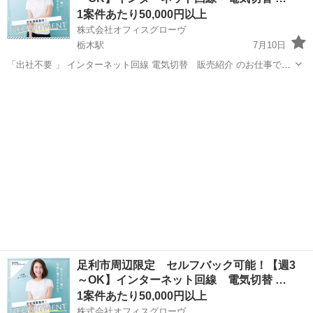
1案件あたり50,000円以上
株式会社オフィスグローヴ
栃木駅
7月10日
「出社不要 」 インターネット回線 電気切替 販売紹介 のお仕事で
す。 私たちは地域の人々に役立つ 大手通信キャリアのインターネット
栃木
栃木市
栃木駅
営業
セルフ
回線 の商品やサービスをご案内し、ご契約いただきます。 【主な仕事
内容】 ・お...
足利市周辺限定 セルフバック可能！【週3
～OK】インターネット回線 電気切替 …
1案件あたり50,000円以上
株式会社オフィスグローヴ