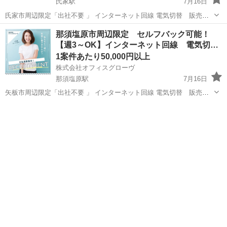
氏家駅
7月16日
氏家市周辺限定「出社不要 」 インターネット回線 電気切替 販売紹
介 のお仕事です。 私たちは地域の人々に役立つ 大手通信キャリアの
栃木
さくら市
氏家駅
営業
セルフ
那須塩原市周辺限定 セルフバック可能！
インターネット回線 の商品やサービスをご案内し、ご契約いただきま
【週3～OK】インターネット回線 電気切…
す。 【主な仕事...
1案件あたり50,000円以上
株式会社オフィスグローヴ
那須塩原駅
7月16日
矢板市周辺限定「出社不要 」 インターネット回線 電気切替 販売紹
介 のお仕事です。 私たちは地域の人々に役立つ 大手通信キャリアの
栃木
那須塩原市
那須塩原駅
営業
セルフ
インターネット回線 の商品やサービスをご案内し、ご契約いただきま
す。 【主な仕事...