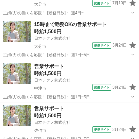
7月19日
提携サイト
大分市
主婦(夫)の働くを応援！ [勤務日数]： 週4日~
10:00~17:00/10:00~16:00/10:00~15:00/09:30~14:00 [勤務地・最寄
大分
大分市
営業
15時まで勤務OKの営業サポート
駅]： 大分県大分市 ※勤務エリア選択可 ワールド・ファ...
時給1,500円
日本テクノ株式会社
3月24日
提携サイト
大分市
主婦(夫)の働くを応援！ [勤務日数]： 週1日~5日
10:00~15:00/10:00~16:00/09:00~14:00/09:00~12:00/13:00~17:00 月/
大分
大分市
営業
営業サポート
火/水/木/金 などから選べます [勤務...
時給1,500円
日本テクノ株式会社
3月24日
提携サイト
中津市
主婦(夫)の働くを応援！ [勤務日数]： 週1日~5日
10:00~15:00/10:00~16:00/09:00~14:00/09:00~12:00/13:00~17:00 月/
大分
中津市
営業
営業サポート
火/水/木/金 などから選べます [勤務...
時給1,500円
日本テクノ株式会社
3月24日
提携サイト
佐伯市