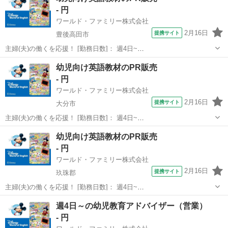
- 円
ワールド・ファミリー株式会社
2月16日
提携サイト
豊後高田市
主婦(夫)の働くを応援！ [勤務日数]： 週4日~
10:00~17:00/10:00~16:00/10:00~15:00/09:30~14:00 [勤務地・最寄
大分
豊後高田市
営業
幼児向け英語教材のPR販売
駅]： 大分県豊後高田市 ※勤務エリア選択可 ワールド・...
- 円
ワールド・ファミリー株式会社
2月16日
提携サイト
大分市
主婦(夫)の働くを応援！ [勤務日数]： 週4日~
10:00~17:00/10:00~16:00/10:00~15:00/09:30~14:00 [勤務地・最寄
大分
大分市
営業
幼児向け英語教材のPR販売
駅]： 大分県大分市 ※勤務エリア選択可 ワールド・ファ...
- 円
ワールド・ファミリー株式会社
2月16日
提携サイト
玖珠郡
主婦(夫)の働くを応援！ [勤務日数]： 週4日~
10:00~17:00/10:00~16:00/10:00~15:00/09:30~14:00 [勤務地・最寄
大分
玖珠郡
営業
週4日～の幼児教育アドバイザー（営業）
駅]： 大分県玖珠郡 ※勤務エリア選択可 ワールド・ファ...
- 円