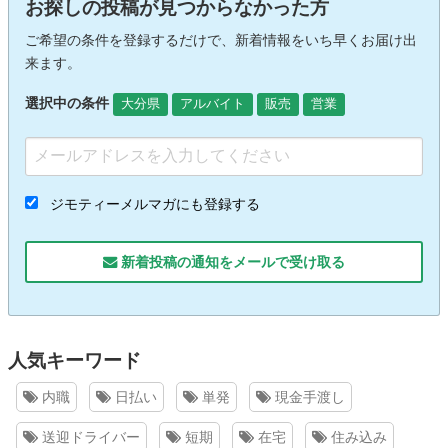
お探しの投稿が見つからなかった方
ご希望の条件を登録するだけで、新着情報をいち早くお届け出
来ます。
選択中の条件
大分県
アルバイト
販売
営業
ジモティーメルマガにも登録する
新着投稿の通知をメールで受け取る
人気キーワード
内職
日払い
単発
現金手渡し
送迎ドライバー
短期
在宅
住み込み