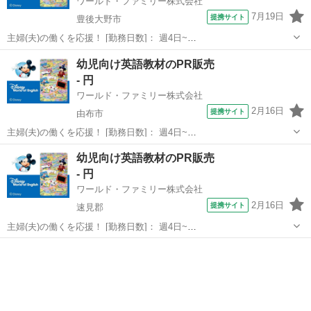
ワールド・ファミリー株式会社
7月19日
提携サイト
豊後大野市
主婦(夫)の働くを応援！ [勤務日数]： 週4日~
10:00~17:00/10:00~16:00/10:00~15:00/09:30~14:00 [勤務地・最寄
大分
豊後大野市
営業
幼児向け英語教材のPR販売
駅]： 大分県豊後大野市 ※勤務エリア選択可 ワールド・...
- 円
ワールド・ファミリー株式会社
2月16日
提携サイト
由布市
主婦(夫)の働くを応援！ [勤務日数]： 週4日~
10:00~17:00/10:00~16:00/10:00~15:00/09:30~14:00 [勤務地・最寄
大分
由布市
営業
幼児向け英語教材のPR販売
駅]： 大分県由布市 ※勤務エリア選択可 ワールド・ファ...
- 円
ワールド・ファミリー株式会社
2月16日
提携サイト
速見郡
主婦(夫)の働くを応援！ [勤務日数]： 週4日~
10:00~17:00/10:00~16:00/10:00~15:00/09:30~14:00 [勤務地・最寄
大分
速見郡
営業
駅]： 大分県速見郡 ※勤務エリア選択可 ワールド・ファ...