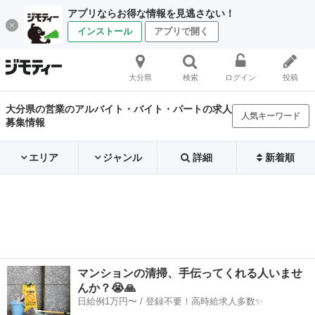
アプリならお得な情報を見逃さない！
インストール
アプリで開く
大分県
検索
ログイン
投稿
大分県の営業のアルバイト・バイト・パートの求人
人気キーワード
募集情報
エリア
ジャンル
詳細
新着順
マンションの清掃、手伝ってくれる人いませ
んか？😭🙏
日給例1万円〜 / 登録不要！高時給求人多数✨