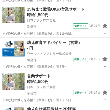
主婦(夫)の働くを応援！ [勤務日数]： 週1日~5日
10:00~15:00/10:00~16:00/09:00~14:00/09:00~12:00/13:00~17:00 月/
大分
佐伯市
営業
15時まで勤務OKの営業サポート
火/水/木/金 などから選べます [勤務...
時給1,500円
日本テクノ株式会社
3月24日
提携サイト
別府市
主婦(夫)の働くを応援！ [勤務日数]： 週1日~5日
10:00~15:00/10:00~16:00/09:00~14:00/09:00~12:00/13:00~17:00 月/
大分
別府市
営業
幼児教育アドバイザー（営業）
火/水/木/金 などから選べます [勤務...
- 円
ワールド・ファミリー株式会社
7月19日
提携サイト
速見郡
主婦(夫)の働くを応援！ [勤務日数]： 週4日~
10:00~17:00/10:00~16:00/10:00~15:00/09:30~14:00 [勤務地・最寄
大分
速見郡
営業
営業サポート
駅]： 大分県速見郡 ※勤務エリア選択可 ワールド・ファ...
時給1,500円
日本テクノ株式会社
3月24日
提携サイト
宇佐市
主婦(夫)の働くを応援！ [勤務日数]： 週1日~5日
10:00~15:00/10:00~16:00/09:00~14:00/09:00~12:00/13:00~17:00 月/
大分
宇佐市
営業
幼児向け英語教材のPR販売
火/水/木/金 などから選べます [勤務...