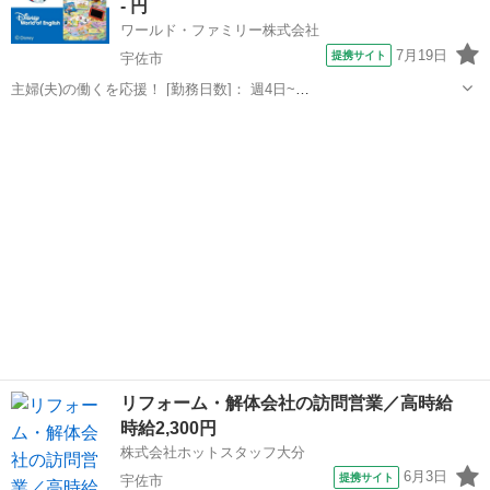
- 円
訪問営業をしていきます(*...
ワールド・ファミリー株式会社
7月19日
提携サイト
宇佐市
主婦(夫)の働くを応援！ [勤務日数]： 週4日~
10:00~17:00/10:00~16:00/10:00~15:00/09:30~14:00 [勤務地・最寄
大分
宇佐市
営業
駅]： 大分県宇佐市 ※勤務エリア選択可 ワールド・ファ...
リフォーム・解体会社の訪問営業／高時給
時給2,300円
株式会社ホットスタッフ大分
6月3日
提携サイト
宇佐市