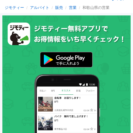
ジモティー
アルバイト
販売
営業
和歌山県の営業