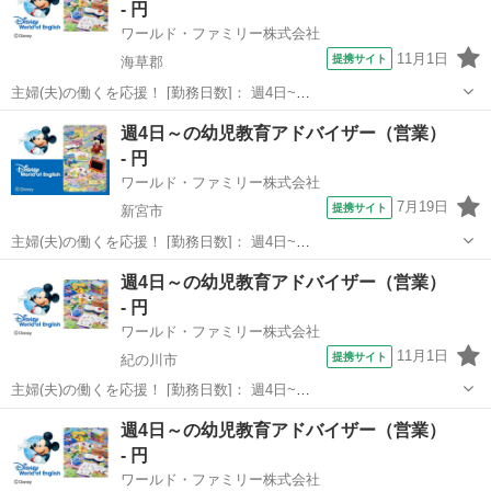
- 円
ワールド・ファミリー株式会社
11月1日
提携サイト
海草郡
主婦(夫)の働くを応援！ [勤務日数]： 週4日~
10:00~17:00/10:00~16:00/10:00~15:00/09:30~14:00 [勤務地・最寄
和歌山
海草郡
営業
週4日～の幼児教育アドバイザー（営業）
駅]： 和歌山県海草郡 ※勤務エリア選択可 ワールド・フ...
- 円
ワールド・ファミリー株式会社
7月19日
提携サイト
新宮市
主婦(夫)の働くを応援！ [勤務日数]： 週4日~
10:00~17:00/10:00~16:00/10:00~15:00/09:30~14:00 [勤務地・最寄
和歌山
新宮市
営業
週4日～の幼児教育アドバイザー（営業）
駅]： 和歌山県新宮市 ※勤務エリア選択可 ワールド・フ...
- 円
ワールド・ファミリー株式会社
11月1日
提携サイト
紀の川市
主婦(夫)の働くを応援！ [勤務日数]： 週4日~
10:00~17:00/10:00~16:00/10:00~15:00/09:30~14:00 [勤務地・最寄
和歌山
紀の川市
営業
週4日～の幼児教育アドバイザー（営業）
駅]： 和歌山県紀の川市 ※勤務エリア選択可 ワールド・...
- 円
ワールド・ファミリー株式会社