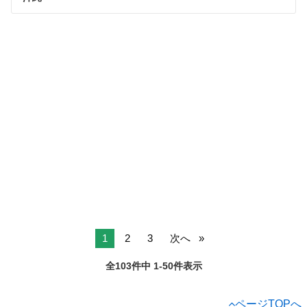
1
2
3
次へ
全103件中 1-50件表示
ページTOPへ