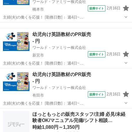
ワールド・ファミリー株式会社
2月16日
提携サイト
橋本市
主婦(夫)の働くを応援！ [勤務日数]： 週4日~
10:00~17:00/10:00~16:00/10:00~15:00/09:30~14:00 [勤務地・最寄
和歌山
橋本市
営業
駅]： 和歌山県橋本市 ※勤務エリア選択可 ワールド・フ...
幼児向け英語教材のPR販売
- 円
ワールド・ファミリー株式会社
2月16日
提携サイト
新宮市
主婦(夫)の働くを応援！ [勤務日数]： 週4日~
10:00~17:00/10:00~16:00/10:00~15:00/09:30~14:00 [勤務地・最寄
和歌山
新宮市
営業
幼児向け英語教材のPR販売
駅]： 和歌山県新宮市 ※勤務エリア選択可 ワールド・フ...
- 円
ワールド・ファミリー株式会社
2月16日
提携サイト
有田市
主婦(夫)の働くを応援！ [勤務日数]： 週4日~
10:00~17:00/10:00~16:00/10:00~15:00/09:30~14:00 [勤務地・最寄
和歌山
有田市
営業
ほっともっとの販売スタッフ/主婦 必見/未経
駅]： 和歌山県有田郡 ※勤務エリア選択可 ワールド・フ...
験者OK/マニュアル完備/シフト相談…
時給1,080円～1,350円