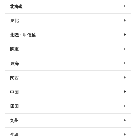
北海道
東北
北陸・甲信越
関東
東海
関西
中国
四国
九州
沖縄