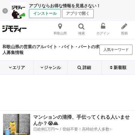
アプリならお得な情報を見逃さない！
インストール
アプリで開く
和歌山県
検索
ログイン
投稿
和歌山県の営業のアルバイト・バイト・パートの求
人気キーワード
人募集情報
エリア
ジャンル
詳細
新着順
マンションの清掃、手伝ってくれる人いませ
んか？😭🙏
日給例1万円〜 / 登録不要！高時給求人多数✨