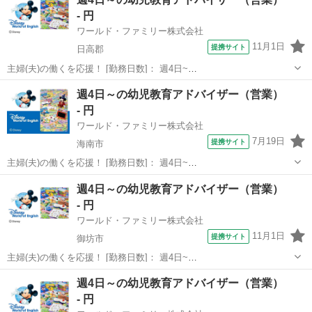
駅]： 和歌山県西牟婁郡 ※勤務エリア選択可 ワールド・...
- 円
ワールド・ファミリー株式会社
11月1日
提携サイト
日高郡
主婦(夫)の働くを応援！ [勤務日数]： 週4日~
10:00~17:00/10:00~16:00/10:00~15:00/09:30~14:00 [勤務地・最寄
和歌山
日高郡
営業
週4日～の幼児教育アドバイザー（営業）
駅]： 和歌山県日高郡 ※勤務エリア選択可 ワールド・フ...
- 円
ワールド・ファミリー株式会社
7月19日
提携サイト
海南市
主婦(夫)の働くを応援！ [勤務日数]： 週4日~
10:00~17:00/10:00~16:00/10:00~15:00/09:30~14:00 [勤務地・最寄
和歌山
海南市
営業
週4日～の幼児教育アドバイザー（営業）
駅]： 和歌山県海南市 ※勤務エリア選択可 ワールド・フ...
- 円
ワールド・ファミリー株式会社
11月1日
提携サイト
御坊市
主婦(夫)の働くを応援！ [勤務日数]： 週4日~
10:00~17:00/10:00~16:00/10:00~15:00/09:30~14:00 [勤務地・最寄
和歌山
御坊市
営業
週4日～の幼児教育アドバイザー（営業）
駅]： 和歌山県御坊市 ※勤務エリア選択可 ワールド・フ...
- 円