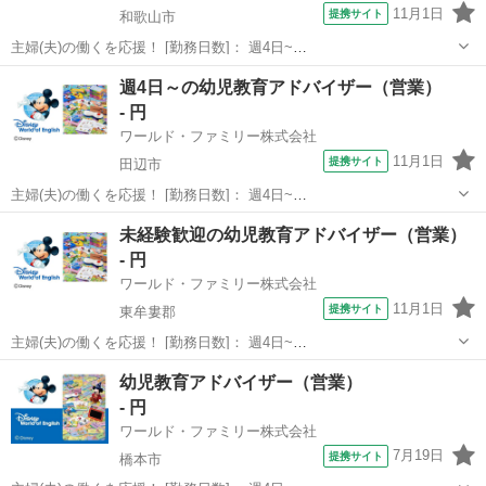
11月1日
提携サイト
和歌山市
主婦(夫)の働くを応援！ [勤務日数]： 週4日~
10:00~17:00/10:00~16:00/10:00~15:00/09:30~14:00 [勤務地・最寄
和歌山
和歌山市
営業
週4日～の幼児教育アドバイザー（営業）
駅]： 和歌山県和歌山市 ※勤務エリア選択可 ワールド・...
- 円
ワールド・ファミリー株式会社
11月1日
提携サイト
田辺市
主婦(夫)の働くを応援！ [勤務日数]： 週4日~
10:00~17:00/10:00~16:00/10:00~15:00/09:30~14:00 [勤務地・最寄
和歌山
田辺市
営業
未経験歓迎の幼児教育アドバイザー（営業）
駅]： 和歌山県田辺市 ※勤務エリア選択可 ワールド・フ...
- 円
ワールド・ファミリー株式会社
11月1日
提携サイト
東牟婁郡
主婦(夫)の働くを応援！ [勤務日数]： 週4日~
10:00~17:00/10:00~16:00/10:00~15:00/09:30~14:00 [勤務地・最寄
和歌山
東牟婁郡
営業
幼児教育アドバイザー（営業）
駅]： 和歌山県東牟婁郡 ※勤務エリア選択可 ワールド・...
- 円
ワールド・ファミリー株式会社
7月19日
提携サイト
橋本市