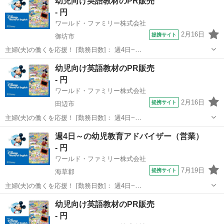
幼児向け英語教材のPR販売
- 円
ワールド・ファミリー株式会社
2月16日
提携サイト
御坊市
主婦(夫)の働くを応援！ [勤務日数]： 週4日~
10:00~17:00/10:00~16:00/10:00~15:00/09:30~14:00 [勤務地・最寄
和歌山
御坊市
営業
幼児向け英語教材のPR販売
駅]： 和歌山県御坊市 ※勤務エリア選択可 ワールド・フ...
- 円
ワールド・ファミリー株式会社
2月16日
提携サイト
田辺市
主婦(夫)の働くを応援！ [勤務日数]： 週4日~
10:00~17:00/10:00~16:00/10:00~15:00/09:30~14:00 [勤務地・最寄
和歌山
田辺市
営業
週4日～の幼児教育アドバイザー（営業）
駅]： 和歌山県田辺市 ※勤務エリア選択可 ワールド・フ...
- 円
ワールド・ファミリー株式会社
7月19日
提携サイト
海草郡
主婦(夫)の働くを応援！ [勤務日数]： 週4日~
10:00~17:00/10:00~16:00/10:00~15:00/09:30~14:00 [勤務地・最寄
和歌山
海草郡
営業
幼児向け英語教材のPR販売
駅]： 和歌山県海草郡 ※勤務エリア選択可 ワールド・フ...
- 円