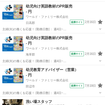
幼児向け英語教材のPR販売
- 円
ワールド・ファミリー株式会社
2月16日
提携サイト
日高郡
主婦(夫)の働くを応援！ [勤務日数]： 週4日~
10:00~17:00/10:00~16:00/10:00~15:00/09:30~14:00 [勤務地・最寄
和歌山
日高郡
営業
幼児向け英語教材のPR販売
駅]： 和歌山県日高郡 ※勤務エリア選択可 ワールド・フ...
- 円
ワールド・ファミリー株式会社
2月16日
提携サイト
海草郡
主婦(夫)の働くを応援！ [勤務日数]： 週4日~
10:00~17:00/10:00~16:00/10:00~15:00/09:30~14:00 [勤務地・最寄
和歌山
海草郡
営業
幼児教育アドバイザー（営業）
駅]： 和歌山県海草郡 ※勤務エリア選択可 ワールド・フ...
- 円
ワールド・ファミリー株式会社
7月19日
提携サイト
田辺市
主婦(夫)の働くを応援！ [勤務日数]： 週4日~
10:00~17:00/10:00~16:00/10:00~15:00/09:30~14:00 [勤務地・最寄
和歌山
田辺市
営業
洗い場スタッフ
駅]： 和歌山県田辺市 ※勤務エリア選択可 ワールド・フ...