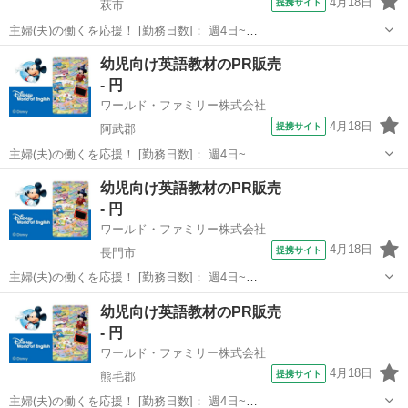
4月18日
提携サイト
萩市
主婦(夫)の働くを応援！ [勤務日数]： 週4日~
10:00~17:00/10:00~16:00/10:00~15:00/09:30~14:00 [勤務地・最寄
山口
萩市
営業
幼児向け英語教材のPR販売
駅]： 山口県萩市 ※勤務エリア選択可 ワールド・ファミ...
- 円
ワールド・ファミリー株式会社
4月18日
提携サイト
阿武郡
主婦(夫)の働くを応援！ [勤務日数]： 週4日~
10:00~17:00/10:00~16:00/10:00~15:00/09:30~14:00 [勤務地・最寄
山口
阿武郡
営業
幼児向け英語教材のPR販売
駅]： 山口県阿武郡 ※勤務エリア選択可 ワールド・ファ...
- 円
ワールド・ファミリー株式会社
4月18日
提携サイト
長門市
主婦(夫)の働くを応援！ [勤務日数]： 週4日~
10:00~17:00/10:00~16:00/10:00~15:00/09:30~14:00 [勤務地・最寄
山口
長門市
営業
幼児向け英語教材のPR販売
駅]： 山口県長門市 ※勤務エリア選択可 ワールド・ファ...
- 円
ワールド・ファミリー株式会社
4月18日
提携サイト
熊毛郡
主婦(夫)の働くを応援！ [勤務日数]： 週4日~