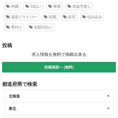
内職
日払い
単発
現金手渡し
送迎ドライバー
短期
在宅
住み込み
草刈り
全額日払い
投稿
求人情報を無料で掲載出来る
投稿画面へ (無料)
都道府県で検索
北海道
東北