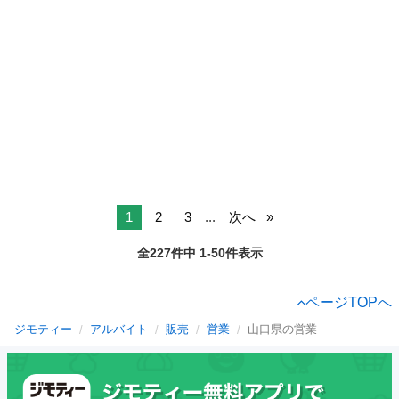
1
2
3
...
次へ
全227件中 1-50件表示
ページTOPへ
ジモティー
アルバイト
販売
営業
山口県の営業