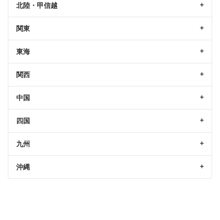
北陸・甲信越
関東
東海
関西
中国
四国
九州
沖縄