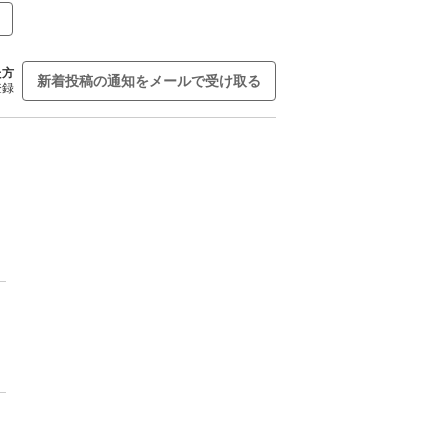
た方
新着投稿の通知をメールで受け取る
登録