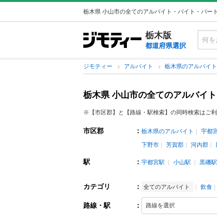
栃木県 小山市の全てのアルバイト・バイト・パー
栃木版
都道府県選択
ジモティー
アルバイト
栃木県のアルバイ
栃木県 小山市の全てのアルバイ
※【市区郡】と【路線・駅検索】の同時検索はご利
市区郡
：
栃木県のアルバイト
宇都
下野市
芳賀郡
河内郡
駅
：
宇都宮駅
小山駅
黒磯駅
カテゴリ
：
全てのアルバイト
飲食
路線・駅
：