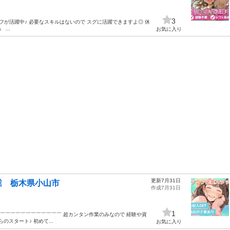
3
フが活躍中♪ 必要なスキルはないので スグに活躍できますよ◎ 休
...
お気に入り
更新7月31日
業 栃木県小山市
作成7月31日
1
￣￣￣￣￣￣￣￣￣￣￣￣￣￣￣ 超カンタン作業のみなので 経験や資
スタート♪ 初めて...
お気に入り