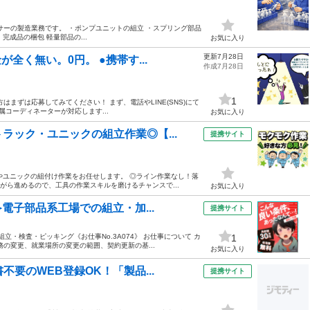
サーの製造業務です。 ・ポンプユニットの組立 ・スプリング部品
完成品の梱包 軽量部品の...
お気に入り
更新7月28日
全く無い。0円。 ●携帯す...
作成7月28日
1
まずは応募してみてください！ まず、電話やLINE(SNS)にて
コーディネーターが対応します...
お気に入り
ラック・ユニックの組立作業◎【...
提携サイト
クやユニックの組付け作業をお任せします。 ◎ライン作業なし！落
がら進めるので、工具の作業スキルを磨けるチャンスで...
お気に入り
電子部品系工場での組立・加...
提携サイト
・検査・ピッキング《お仕事No.3A074》 お仕事について カ
1
の変更、就業場所の変更の範囲、契約更新の基...
お気に入り
要のWEB登録OK！「製品...
提携サイト