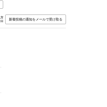
た方
新着投稿の通知をメールで受け取る
登録