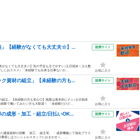
」【経験がなくても大丈夫☆】...
提携サイト
経験がなくても大丈夫☆】先の予定も立てやすい♪土日祝休！少人数
しにおススメ♪ 「未経験でも出来る仕事ないか...
お気に入り
ク資材の組立」【未経験の方も...
提携サイト
材の組立」【未経験の方も安心◎】残業は基本的にナシ♪土日祝休
未経験で働いてみたい方も大歓迎！ 「未経験だけど...
お気に入り
成形・加工・組立/日払いOK...
提携サイト
した建築資材の切断、 加工、 組立等。 ・成形機械にて強化プラス
仕事探しはコンシェルスタッフにおまかせ＋。 ...
お気に入り