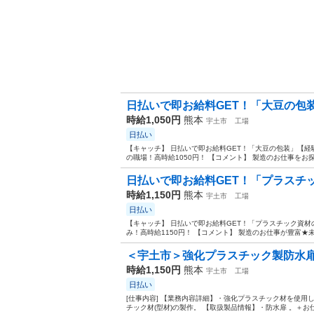
日払いで即お給料GET！「大豆の包装
時給1,050円
熊本
宇土市
工場
日払い
【キャッチ】 日払いで即お給料GET！「大豆の包装」【
の職場！高時給1050円！ 【コメント】 製造のお仕事をお探
日払いで即お給料GET！「プラスチッ
時給1,150円
熊本
宇土市
工場
日払い
【キャッチ】 日払いで即お給料GET！「プラスチック資
み！高時給1150円！ 【コメント】 製造のお仕事が豊富★
＜宇土市＞強化プラスチック製防水扉の
時給1,150円
熊本
宇土市
工場
日払い
[仕事内容] 【業務内容詳細】・強化プラスチック材を使用
チック材(型材)の製作。 【取扱製品情報】・防水扉 。＋お