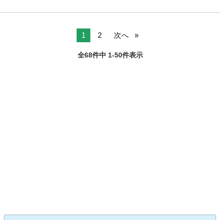
1
2
次へ
全68件中 1-50件表示