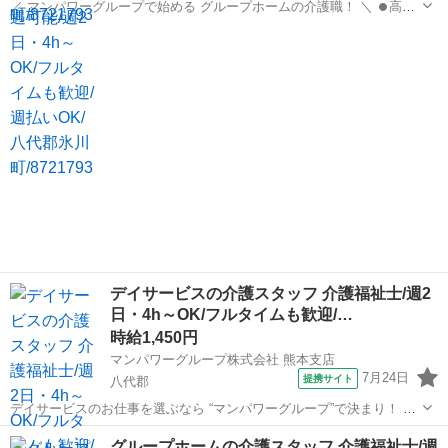
／ マンパワーグループで始める グループホームの介護職！ ＼ ⏺️高時
給で稼げる！ ⏺️ライフスタイルに合わせて働ける！ ⏺️資格取得支援な
熊本
八代郡
医療
ど福利厚生充実！ ⏺️大手なので安定性抜群！ ...
デイサービスの介護スタッフ 介護福祉士/週2
日・4h～OK/フルタイムも歓迎/…
時給1,450円
マンパワーグループ株式会社 熊本支店
7月24日
提携サイト
八代郡
デイサービスのお仕事を選ぶなら “マンパワーグループ”で決まり！ ✅️
高時給で稼げる！ ✅️ライフスタイルに合わせて働ける！ ✅️資格取得支
熊本
八代郡
医療
グループホームの介護スタッフ 介護福祉士/週