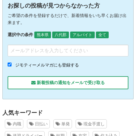
お探しの投稿が見つからなかった方
ご希望の条件を登録するだけで、新着情報をいち早くお届け出
来ます。
選択中の条件
熊本県
八代郡
アルバイト
全て
ジモティーメルマガにも登録する
新着投稿の通知をメールで受け取る
人気キーワード
内職
日払い
単発
現金手渡し
送迎ドライバー
短期
在宅
住み込み