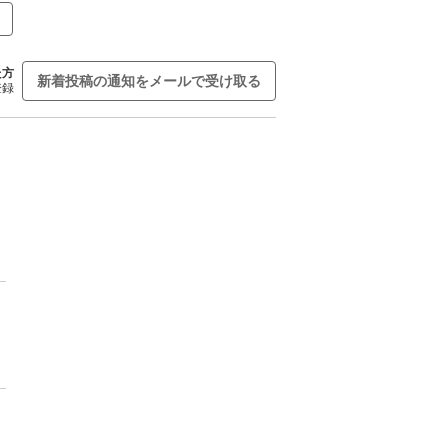
た方
新着投稿の通知をメールで受け取る
登録