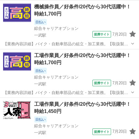
情報】バイク・自動車部品 ■お仕事PR ≪無理なくお給料に残業代を上
熊本
球磨郡
一武駅
工場
機械操作員／好条件/20代から30代活躍中！
乗せ≫ 残業は月20時間未満で、 ほどよく稼げます♪ ≪機能的な制服ア
時給1,700円
リ≫ 制服があるので、...
日払い
綜合キャリアオプション
7月20日
提携サイト
一武駅
【業務内容詳細】バイク・自動車部品の組立・加工業務。【取扱製品
情報】バイク・自動車部品 ■お仕事PR ≪無理なくお給料に残業代を上
熊本
球磨郡
一武駅
工場
工場作業員／好条件/20代から30代活躍中！
乗せ≫ 残業は月20時間未満で、 ほどよく稼げます♪ ≪機能的な制服ア
時給1,700円
リ≫ 制服があるので、...
日払い
綜合キャリアオプション
7月20日
提携サイト
一武駅
【業務内容詳細】バイク・自動車部品の組立・加工業務。【取扱製品
情報】バイク・自動車部品 ■お仕事PR ≪無理なくお給料に残業代を上
熊本
球磨郡
一武駅
工場
工場作業員／好条件/20代から30代活躍中！
乗せ≫ 残業は月20時間未満で、 ほどよく稼げます♪ ≪機能的な制服ア
時給1,450円
リ≫ 制服があるので、...
日払い
綜合キャリアオプション
7月20日
提携サイト
一武駅