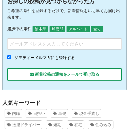
お探しの投稿が見つからなかった方
ご希望の条件を登録するだけで、新着情報をいち早くお届け出
来ます。
選択中の条件
熊本県
球磨郡
アルバイト
全て
ジモティーメルマガにも登録する
新着投稿の通知をメールで受け取る
人気キーワード
内職
日払い
単発
現金手渡し
送迎ドライバー
短期
在宅
住み込み