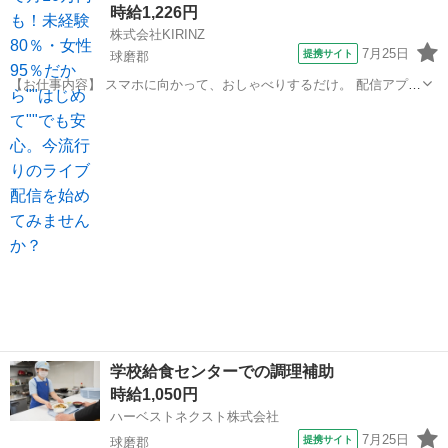
時給1,226円
株式会社KIRINZ
7月25日
提携サイト
球磨郡
【お仕事内容】 スマホに向かって、おしゃべりするだけ。 配信アプリ
（17LIVE／Pococha／IRIAM など）でライブ配信するお仕事です。
熊本
球磨郡
イベントスタッフ
——————————— 配信内容はぜんぶ自由
——————————— ・今日...
学校給食センターでの調理補助
時給1,050円
ハーベストネクスト株式会社
7月25日
提携サイト
球磨郡