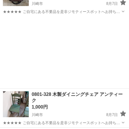
川崎市
8月7日
★★★★★ ご自宅にある不要品を是非ジモティースポットへお持ち込
みしませんか？ 家電、趣味・スポーツ・レジャー用品、こども用品、
神奈川
川崎市
椅子
ラタン
衣料服飾品、生活雑貨、家具、本、CD・DVDなどが無料でまとめて持
ち込めます！ ※詳細はこ...
0801-328 木製ダイニングチェア アンティー
ク
1,000円
川崎市
8月7日
★★★★★ ご自宅にある不要品を是非ジモティースポットへお持ち込
みしませんか？ 家電、趣味・スポーツ・レジャー用品、こども用品、