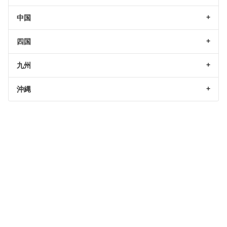
中国
四国
九州
沖縄