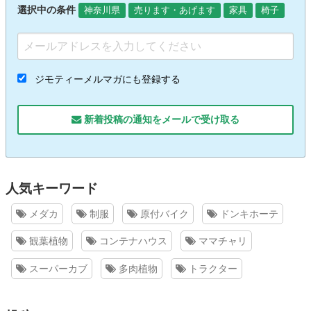
選択中の条件
神奈川県
売ります・あげます
家具
椅子
ジモティーメルマガにも登録する
新着投稿の通知をメールで受け取る
人気キーワード
メダカ
制服
原付バイク
ドンキホーテ
観葉植物
コンテナハウス
ママチャリ
スーパーカブ
多肉植物
トラクター