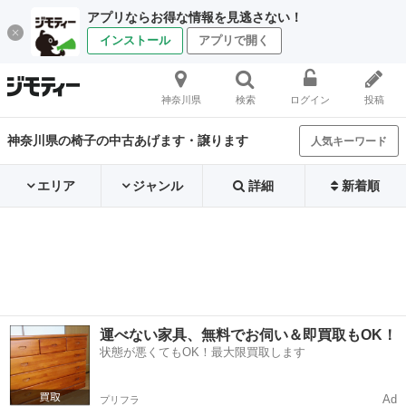
アプリならお得な情報を見逃さない！
インストール
アプリで開く
神奈川県
検索
ログイン
投稿
神奈川県の椅子の中古あげます・譲ります
人気キーワード
エリア
ジャンル
詳細
新着順
運べない家具、無料でお伺い＆即買取もOK！
状態が悪くてもOK！最大限買取します
Ad
プリフラ