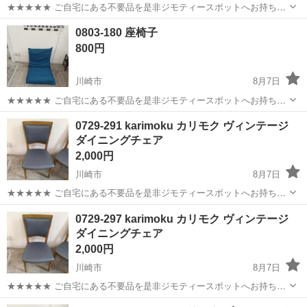
★★★★★ ご自宅にある不要品を是非ジモティースポットへお持ち込
みしませんか？ 家電、趣味・スポーツ・レジャー用品、こども用品、
神奈川
川崎市
椅子
現地
0803-180 座椅子
衣料服飾品、生活雑貨、家具、本、CD・DVDなどが無料でまとめて持
800円
ち込めます！ ※詳細はこ...
川崎市
8月7日
★★★★★ ご自宅にある不要品を是非ジモティースポットへお持ち込
みしませんか？ 家電、趣味・スポーツ・レジャー用品、こども用品、
神奈川
川崎市
椅子
現地
0729-291 karimoku カリモク ヴィンテージ
衣料服飾品、生活雑貨、家具、本、CD・DVDなどが無料でまとめて持
ダイニングチェア
ち込めます！ ※詳細はこ...
2,000円
川崎市
8月7日
★★★★★ ご自宅にある不要品を是非ジモティースポットへお持ち込
みしませんか？ 家電、趣味・スポーツ・レジャー用品、こども用品、
神奈川
川崎市
椅子
karimoku
0729-297 karimoku カリモク ヴィンテージ
衣料服飾品、生活雑貨、家具、本、CD・DVDなどが無料でまとめて持
ダイニングチェア
ち込めます！ ※詳細はこ...
2,000円
川崎市
8月7日
★★★★★ ご自宅にある不要品を是非ジモティースポットへお持ち込
みしませんか？ 家電、趣味・スポーツ・レジャー用品、こども用品、
神奈川
川崎市
椅子
karimoku