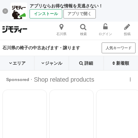
アプリならお得な情報を見逃さない！
インストール
アプリで開く
石川県
検索
ログイン
投稿
石川県の椅子の中古あげます・譲ります
人気キーワード
エリア
ジャンル
詳細
新着順