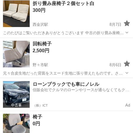
折り畳み座椅子２個セット白
300円
西金沢駅
8月7日
このたびはご覧いただきありがとうございます 中古の折り畳み座椅子
2台です 中古品ですのでご了承ください 見てから決めていただいて大
石川
金沢市
西金沢駅
椅子
回転椅子
丈夫です。 【サイズ】 座面 43×37cm ※使用感あります 【条件】 ・
2,500円
引き...
野々市駅
8月6日
元々合皮生地だった背面をスエード生地に張り替えたものです。さら
っとしており座り心地が良いです。
石川
野々市市
野々市駅
椅子
ローンブラックでも車にノレル
信販会社でクルマのローンやリースが通らなくてもクル
マをご利用いただけるサービスがあります！
Ad
（株）ICT
椅子
0円