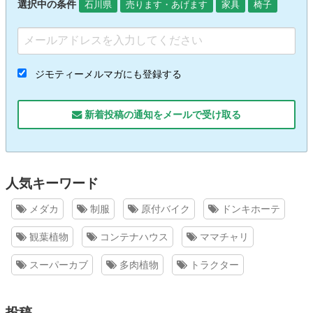
選択中の条件
石川県
売ります・あげます
家具
椅子
ジモティーメルマガにも登録する
新着投稿の通知をメールで受け取る
人気キーワード
メダカ
制服
原付バイク
ドンキホーテ
観葉植物
コンテナハウス
ママチャリ
スーパーカブ
多肉植物
トラクター
投稿