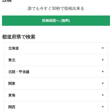
誰でも今すぐ30秒で投稿出来る
投稿画面へ (無料)
都道府県で検索
北海道
東北
北陸・甲信越
関東
東海
関西