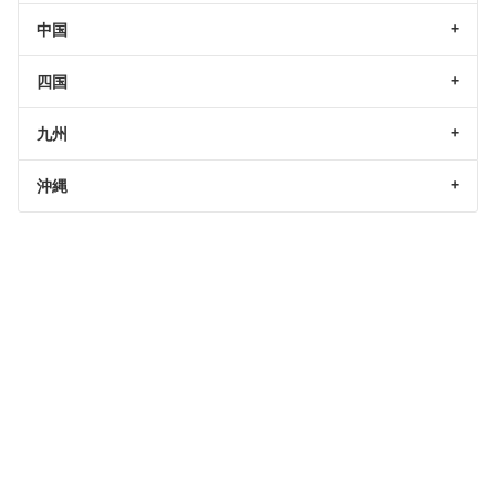
中国
四国
九州
沖縄