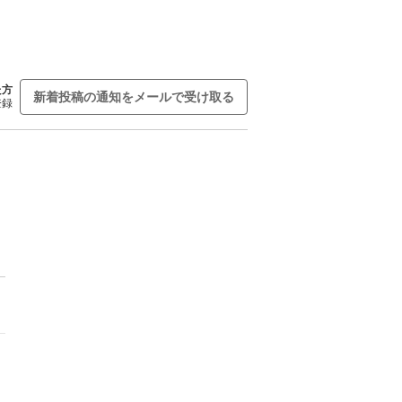
た方
新着投稿の通知をメールで受け取る
登録