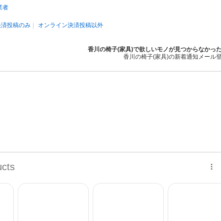
業者
決済投稿のみ
オンライン決済投稿以外
香川の椅子(家具)で欲しいモノが見つからなかっ
香川の椅子(家具)の新着通知メール