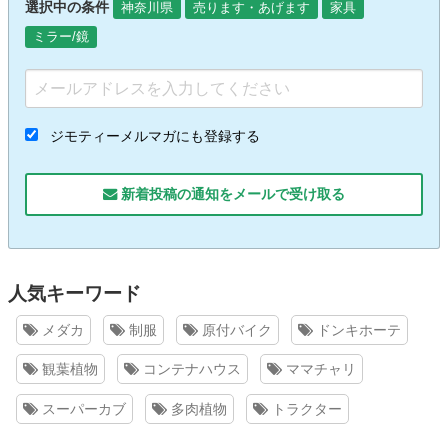
選択中の条件
神奈川県
売ります・あげます
家具
ミラー/鏡
ジモティーメルマガにも登録する
新着投稿の通知をメールで受け取る
人気キーワード
メダカ
制服
原付バイク
ドンキホーテ
観葉植物
コンテナハウス
ママチャリ
スーパーカブ
多肉植物
トラクター