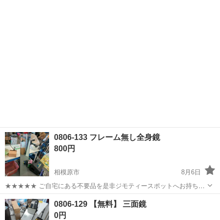
横浜市港北区菊名五丁目に直接取りに来ていただける方のみお願いい
たします。
0806-133 フレーム無し全身鏡
800円
相模原市
8月6日
★★★★★ ご自宅にある不要品を是非ジモティースポットへお持ち込
みしませんか？ 家電、趣味・スポーツ・レジャー用品、こども用品、
神奈川
相模原市
ミラー/鏡
現地
0806-129 【無料】 三面鏡
衣料服飾品、生活雑貨、家具、本、CD・DVDなどが無料でまとめて持
0円
ち込めます！ ※詳細はこ...