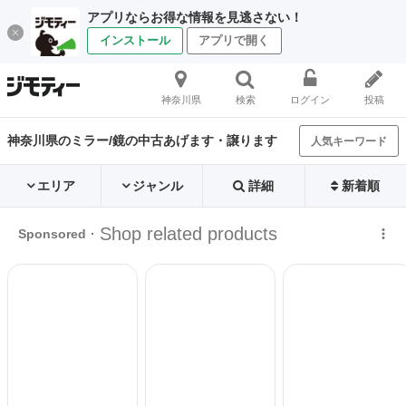
アプリならお得な情報を見逃さない！
インストール
アプリで開く
神奈川県
検索
ログイン
投稿
神奈川県のミラー/鏡の中古あげます・譲ります
人気キーワード
エリア
ジャンル
詳細
新着順