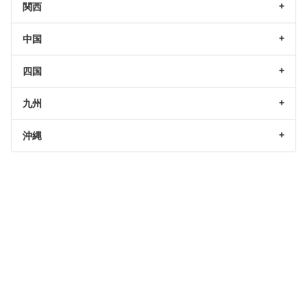
関西
中国
四国
九州
沖縄