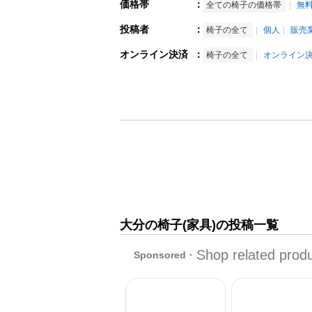
価格帯
：
全ての椅子の価格帯
無
投稿者
：
椅子の全て
個人
販売
オンライン決済
：
椅子の全て
オンライン
大分の椅子(家具)の投稿一覧