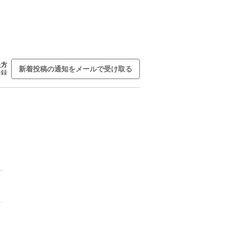
た方
新着投稿の通知をメールで受け取る
登録