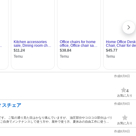
作成8月8日
4
お気に入り
作成8月8日
ィスチェア
す。 ご覧の通り見た目はかなり痛んでいますが、 油圧部分やコロコロ部分はバリ
、ご自身でメンテナンスして使う方や、屋外で使う方、夏休みの自由工作に使う...
お気に入り
作成8月6日