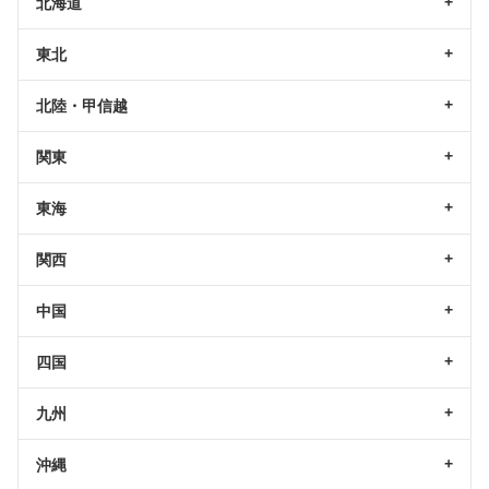
北海道
東北
北陸・甲信越
関東
東海
関西
中国
四国
九州
沖縄