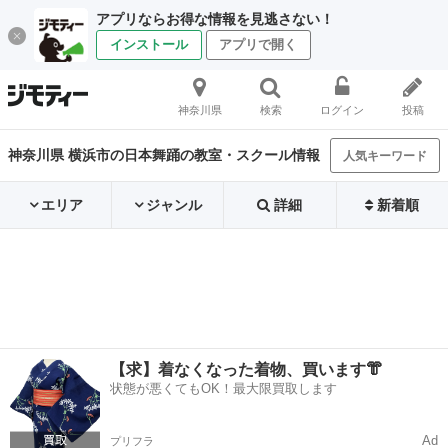
アプリならお得な情報を見逃さない！
インストール
アプリで開く
神奈川県
検索
ログイン
投稿
神奈川県 横浜市の日本舞踊の教室・スクール情報
人気キーワード
エリア
ジャンル
詳細
新着順
【求】着なくなった着物、買います👘
状態が悪くてもOK！最大限買取します
Ad
プリフラ