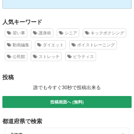
人気キーワード
習い事
護身術
シニア
キックボクシング
動画編集
ダイエット
ボイストレーニング
公民館
ストレッチ
ピラティス
投稿
誰でも今すぐ30秒で投稿出来る
投稿画面へ (無料)
都道府県で検索