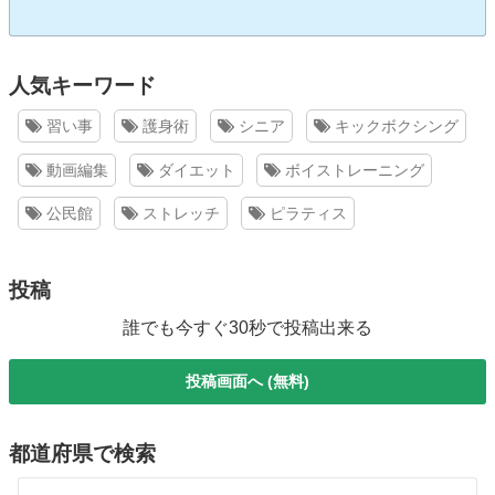
人気キーワード
習い事
護身術
シニア
キックボクシング
動画編集
ダイエット
ボイストレーニング
公民館
ストレッチ
ピラティス
投稿
誰でも今すぐ30秒で投稿出来る
投稿画面へ (無料)
都道府県で検索