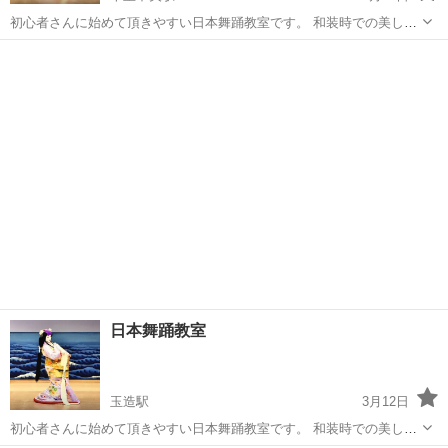
初心者さんに始めて頂きやすい日本舞踊教室です。 和装時での美しい
所作や着付けの習得も出来ます。 約30分の個人稽古。 年齢、経験に合
大阪
豊中市
千里中央駅
日本舞踊
月謝
わせお稽古を進めて参ります。 お子様の習い事としても歓迎です。 月
謝制 月3...
日本舞踊教室
玉造駅
3月12日
初心者さんに始めて頂きやすい日本舞踊教室です。 和装時での美しい