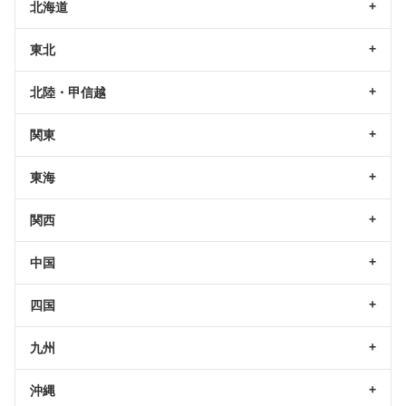
北海道
東北
北陸・甲信越
関東
東海
関西
中国
四国
九州
沖縄