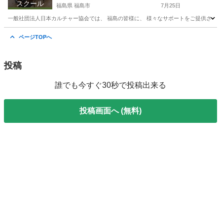
スクール
福島県 福島市
7月25日
一般社団法人日本カルチャー協会では、 福島の皆様に、 様々なサポートをご提供させてい
福島
福島市
その他
ページTOPへ
投稿
誰でも今すぐ30秒で投稿出来る
投稿画面へ (無料)