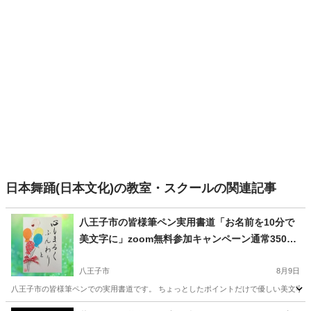
日本舞踊(日本文化)の教室・スクールの関連記事
八王子市の皆様筆ペン実用書道「お名前を10分で
美文字に」zoom無料参加キャンペーン通常3500
円が無料に‼️
八王子市
8月9日
八王子市の皆様筆ペンでの実用書道です。 ちょっとしたポイントだけで優しい美文字に❣️ 「
東京
八王子市
書道
文字