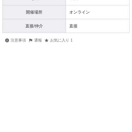
開催場所
オンライン
直接/仲介
直接
注意事項
通報
お気に入り 1