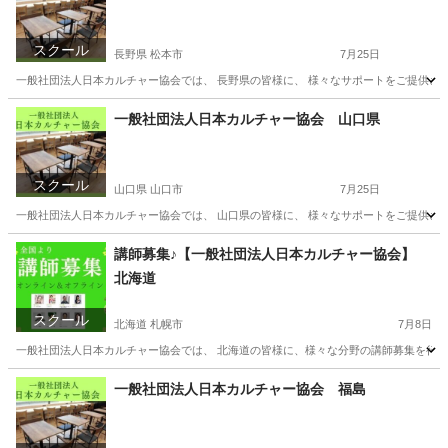
スクール
長野県 松本市
7月25日
一般社団法人日本カルチャー協会では、 長野県の皆様に、 様々なサポートをご提供させ
長野
松本市
その他
オンライン
一般社団法人日本カルチャー協会 山口県
スクール
山口県 山口市
7月25日
一般社団法人日本カルチャー協会では、 山口県の皆様に、 様々なサポートをご提供させ
山口
山口市
その他
オンライン
講師募集♪【一般社団法人日本カルチャー協会】
北海道
スクール
北海道 札幌市
7月8日
一般社団法人日本カルチャー協会では、 北海道の皆様に、様々な分野の講師募集を行って
北海道
札幌市
その他
オンライン
一般社団法人日本カルチャー協会 福島