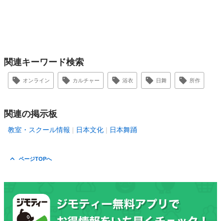
関連キーワード検索
オンライン
カルチャー
浴衣
日舞
所作
関連の掲示板
教室・スクール情報
日本文化
日本舞踊
ページTOPへ