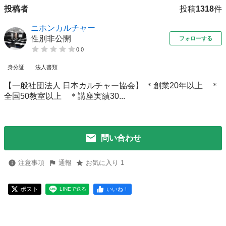
投稿者
投稿
1318
件
ニホンカルチャー
性別非公開
フォローする
0.0
身分証
法人書類
【一般社団法人 日本カルチャー協会】 ＊創業20年以上 ＊
全国50教室以上 ＊講座実績30...
問い合わせ
注意事項
通報
お気に入り 1
ポスト
いいね！
LINEで送る