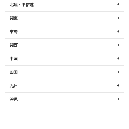
北陸・甲信越
関東
東海
関西
中国
四国
九州
沖縄