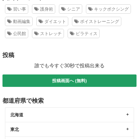
習い事
護身術
シニア
キックボクシング
動画編集
ダイエット
ボイストレーニング
公民館
ストレッチ
ピラティス
投稿
誰でも今すぐ30秒で投稿出来る
投稿画面へ (無料)
都道府県で検索
北海道
東北