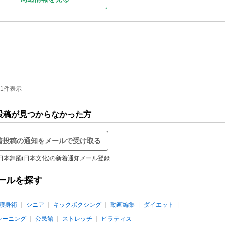
-1件表示
投稿が見つからなかった方
着投稿の通知をメールで受け取る
日本舞踊(日本文化)の新着通知メール登録
ールを探す
護身術
シニア
キックボクシング
動画編集
ダイエット
レーニング
公民館
ストレッチ
ピラティス