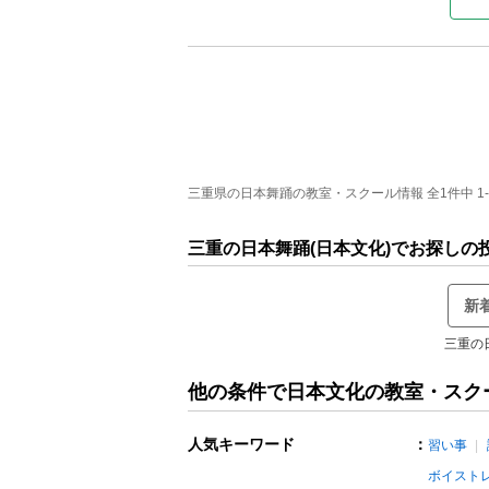
三重県の日本舞踊の教室・スクール情報 全1件中 1
三重の日本舞踊(日本文化)でお探しの
新
三重の
他の条件で日本文化の教室・スク
人気キーワード
：
習い事
ボイスト