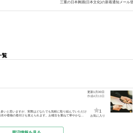
三重の日本舞踊(日本文化)の新着通知メール
一覧
更新1月30日
作成4月13日
1
も多いと思いますが、実際はどなたでも気軽に取り組んでいただけ
浴衣や着物の着付けも覚えられます。お稽古を重ねて華やかな...
お気に入り
周辺情報を見る