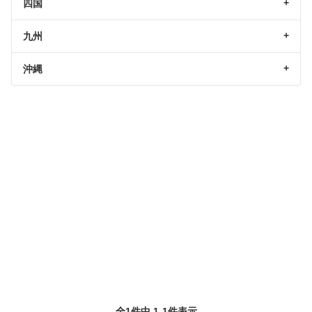
四国
九州
沖縄
全1件中 1-1件表示