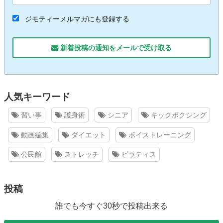
ジモティーメルマガにも登録する
新着投稿の通知をメールで受け取る
人気キーワード
習い事
護身術
シニア
キックボクシング
動画編集
ダイエット
ボイストレーニング
公民館
ストレッチ
ピラティス
投稿
誰でも今すぐ30秒で投稿出来る