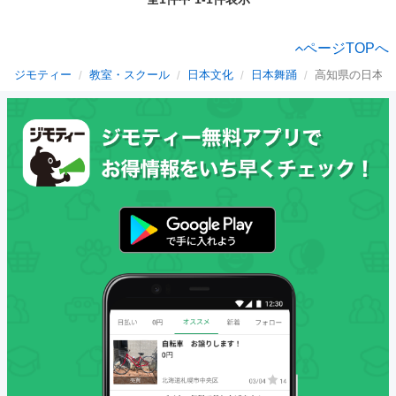
ページTOPへ
ジモティー
教室・スクール
日本文化
日本舞踊
高知県の日本舞