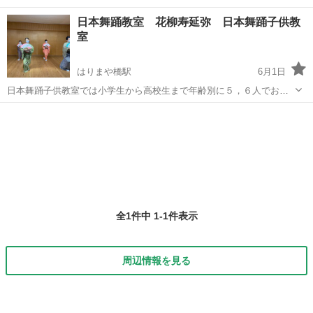
日本舞踊教室 花柳寿延弥 日本舞踊子供教
室
はりまや橋駅
6月1日
日本舞踊子供教室では小学生から高校生まで年齢別に５，６人でお稽
古しています。子供から大人まで個人稽古もしています。それぞれに
高知
高知市
はりまや橋駅
日本舞踊
花柳
合わせた時間で稽古時間を決めているので、忙しい方もお気軽にご相
談ください。見学、体験も行っております...
全1件中 1-1件表示
周辺情報を見る