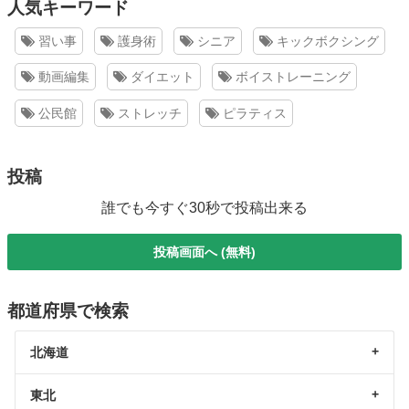
人気キーワード
習い事
護身術
シニア
キックボクシング
動画編集
ダイエット
ボイストレーニング
公民館
ストレッチ
ピラティス
投稿
誰でも今すぐ30秒で投稿出来る
投稿画面へ (無料)
都道府県で検索
北海道
東北