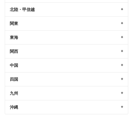
北陸・甲信越
関東
東海
関西
中国
四国
九州
沖縄