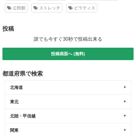
公民館
ストレッチ
ピラティス
投稿
誰でも今すぐ30秒で投稿出来る
投稿画面へ (無料)
都道府県で検索
北海道
東北
北陸・甲信越
関東