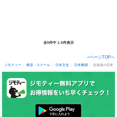
全5件中 1-5件表示
ページTOPへ
ジモティー
教室・スクール
日本文化
日本舞踊
北海道の日本舞