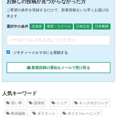
お探しの投稿が見つからなかった方
ご希望の条件を登録するだけで、新着情報をいち早くお届け出
来ます。
選択中の条件
北海道
教室・スクール
日本文化
日本舞踊
ジモティーメルマガにも登録する
新着投稿の通知をメールで受け取る
人気キーワード
習い事
護身術
シニア
キックボクシング
動画編集
ダイエット
ボイストレーニング