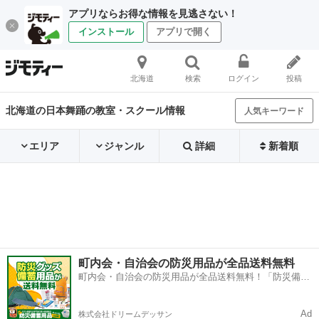
アプリならお得な情報を見逃さない！
インストール
アプリで開く
北海道
検索
ログイン
投稿
北海道の日本舞踊の教室・スクール情報
人気キーワード
エリア
ジャンル
詳細
新着順
町内会・自治会の防災用品が全品送料無料
町内会・自治会の防災用品が全品送料無料！「防災備蓄
用品ドットコム」
Ad
株式会社ドリームデッサン