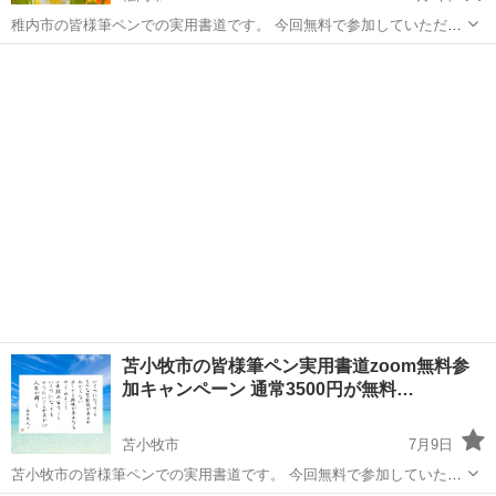
稚内市の皆様筆ペンでの実用書道です。 今回無料で参加していただけ
ます。 ちょっとしたポイントだけで優しい美文字に❣️ zoomでの筆ペン
北海道
稚内市
書道
実用書道 「書を楽しむ」 講座です。 オンラインのzoom教室とい
うと難しそうに...
苫小牧市の皆様筆ペン実用書道zoom無料参
加キャンペーン 通常3500円が無料…
苫小牧市
7月9日
苫小牧市の皆様筆ペンでの実用書道です。 今回無料で参加していただ