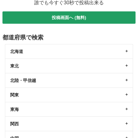
誰でも今すぐ30秒で投稿出来る
投稿画面へ (無料)
都道府県で検索
北海道
東北
北陸・甲信越
関東
東海
関西